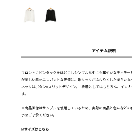
アイテム説明
フロントにピンタックをほどこしシンプルな中にも華やかなディテー
が美しい素材エレガントな表情に。裾タックがふわりとした柔らかな
ネックはボタン×スリットデザイン。1枚着としてはもちろん、インナ
す。
※商品画像はサンプルを使用しているため、実際の商品と色味などの
予めご了承ください。
Mサイズはこちら