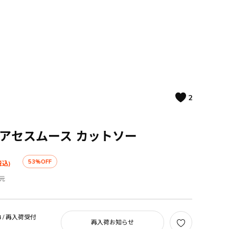
2
アセスムース カットソー
53%OFF
税込)
元
 /
再入荷受付
再入荷お知らせ