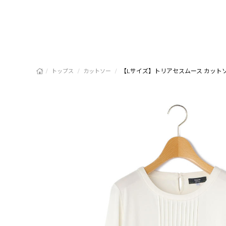
/
/
/
【Lサイズ】トリアセスムース カット
トップス
カットソー