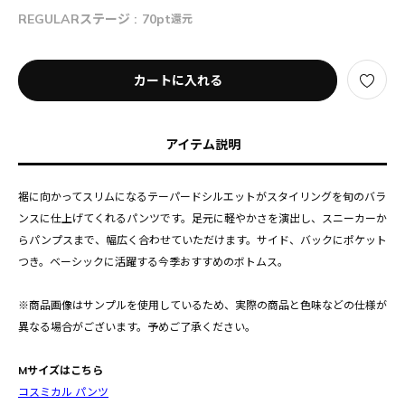
REGULARステージ :
70pt
還元
カートに入れる
アイテム説明
裾に向かってスリムになるテーパードシルエットがスタイリングを旬のバラ
ンスに仕上げてくれるパンツです。足元に軽やかさを演出し、スニーカーか
らパンプスまで、幅広く合わせていただけます。サイド、バックにポケット
つき。ベーシックに活躍する今季おすすめのボトムス。
※商品画像はサンプルを使用しているため、実際の商品と色味などの仕様が
異なる場合がございます。予めご了承ください。
Mサイズはこちら
コスミカル パンツ