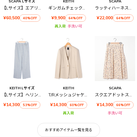
SCAPA Lサイズ
KEITH
SCAPA
【Lサイズ】エアリーツイルコート
ギンガムチェックパンツ
ラッティハーネスプリントスカート
¥60,500
¥9,900
¥22,000
40%OFF
64%OFF
64%OFF
再入荷
手洗い可
KEITH Lサイズ
KEITH
SCAPA
【Lサイズ】ヘリンボーンパンツ
T/Rメッシュジャケット
スクエアドットスカート
¥14,300
¥14,300
¥14,300
53%OFF
60%OFF
66%OFF
再入荷
手洗い可
おすすめアイテム一覧を見る