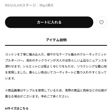
REGULARステージ :
95pt
還元
カートに入れる
アイテム説明
コットンを丁寧に編み込んだ、細やかなケーブル編みのクルーネックニット
プルオーバー。浅めのネックラインが大人の女性らしい上品なニュアンスを
漂わせます。シルエットには程よくゆとりをもたせ、リラクシングな着心地
を実現しました。春らしい色合いでコーディネートに取り入れやすくなって
います。
※商品画像はサンプルを使用しているため、実際の商品と色味などの仕様が
異なる場合がございます。予めご了承ください。
Mサイズはこちら