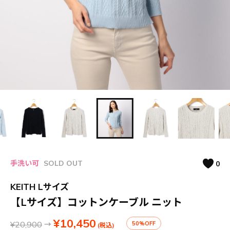
手洗い可
SOLD OUT
0
KEITH Lサイズ
【Lサイズ】コットンケーブル ニット
¥10,450
¥20,900
→
50%OFF
(税込)