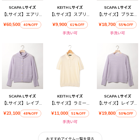
SCAPA Lサイズ
KEITH Lサイズ
SCAPA Lサイズ
【Lサイズ】エアリーツイルコート
【Lサイズ】スプリングハイゲージニット
【Lサイズ】ブラエクホールニット
¥60,500
¥9,900
¥18,700
40%OFF
61%OFF
55%OFF
手洗い可
手洗い可
SCAPA Lサイズ
KEITH Lサイズ
SCAPA Lサイズ
【Lサイズ】レイブライトニットカーディガン
【Lサイズ】ラミーレーヨンニット
【Lサイズ】レイブライトニットプルオーバー
¥23,100
¥11,000
¥19,800
48%OFF
51%OFF
50%OFF
手洗い可
おすすめアイテム一覧を見る