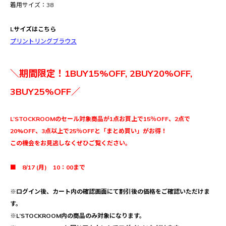
着用サイズ：38
Lサイズはこちら
プリントリングブラウス
＼期間限定！1BUY15%OFF, 2BUY20%OFF,
3BUY25%OFF／
L’STOCKROOMのセール対象商品が1点お買上で15％OFF、2点で
20%OFF、3点以上で25％OFFと「まとめ買い」がお得！
この機会をお見逃しなくぜひご覧ください。
■ 8/17 (月) 10：00まで
※ログイン後、カート内の確認画面にて割引後の価格をご確認いただけま
す。
※L’STOCKROOM内の商品のみ対象になります。