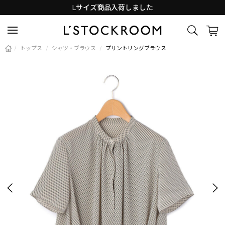
Lサイズ商品入荷しました
新着アイテム続々と入荷中！
/
トップス
/
シャツ・ブラウス
/
プリントリングブラウス