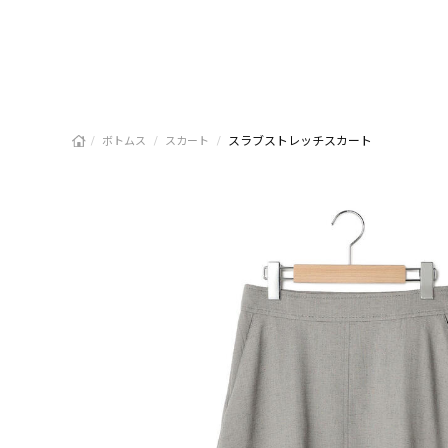
/
/
/
スラブストレッチスカート
ボトムス
スカート