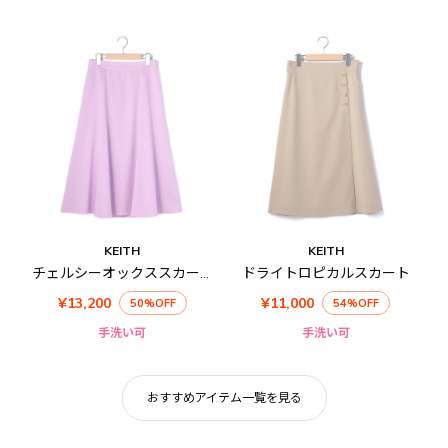
KEITH
KEITH
チェルシーオックススカート
ドライトロピカルスカート
¥13,200
¥11,000
50%OFF
54%OFF
手洗い可
手洗い可
おすすめアイテム一覧を見る