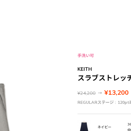
手洗い可
KEITH
スラブストレッ
¥13,200
¥24,200
→
REGULARステージ :
120pt
36
ネイビー
中