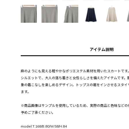
アイテム説明
麻のようにも見える軽やかなポリエステル素材を用いたスカートです
シルエットで、大人の落ち着きと女性らしさを備えたアイテムです。
象の着こなしを楽しめるデザイン。トップスの裾をインさせるスタイ
ます。
※商品画像はサンプルを使用しているため、実際の商品と色味などの
予めご了承ください。
model:T.168/B.80/W.58/H.84