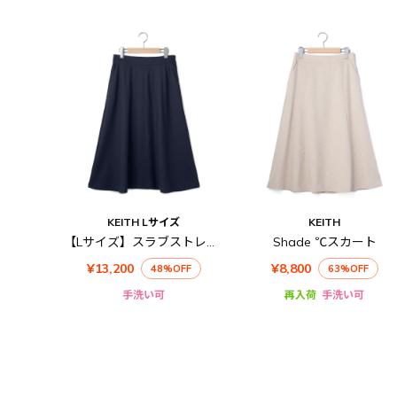
KEITH Lサイズ
KEITH
【Lサイズ】スラブストレッチスカート
Shade ℃スカート
¥13,200
¥8,800
48%OFF
63%OFF
手洗い可
再入荷
手洗い可