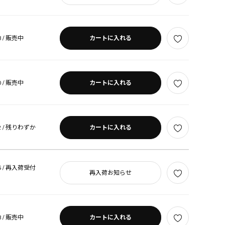
 /
販売中
カートに入れる
 /
販売中
カートに入れる
 /
残りわずか
カートに入れる
 /
再入荷受付
再入荷お知らせ
 /
販売中
カートに入れる