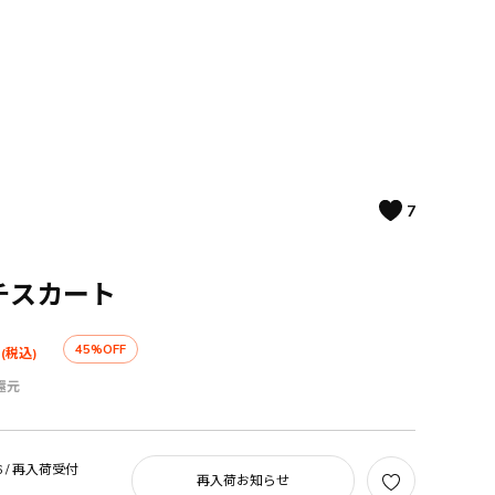
7
チスカート
45%OFF
(税込)
還元
 /
再入荷受付
再入荷お知らせ