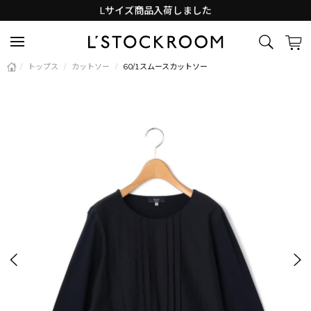
Lサイズ商品入荷しました
新着アイテム続々と入荷中！
/
トップス
/
カットソー
/
60/1スムースカットソー