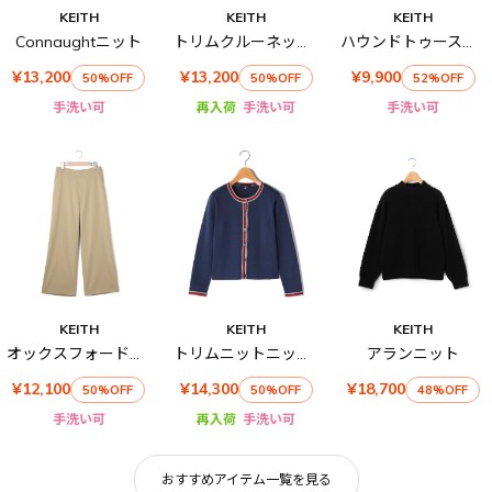
KEITH
KEITH
KEITH
Connaughtニット
トリムクルーネックニット
ハウンドトゥースジャージーカットソー
¥13,200
¥13,200
¥9,900
50%OFF
50%OFF
52%OFF
手洗い可
再入荷
手洗い可
手洗い可
KEITH
KEITH
KEITH
オックスフォードクロスパンツ
トリムニットニットカーディガン
アランニット
¥12,100
¥14,300
¥18,700
50%OFF
50%OFF
48%OFF
手洗い可
再入荷
手洗い可
おすすめアイテム一覧を見る