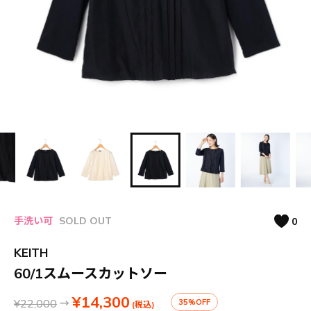
手洗い可
SOLD OUT
0
KEITH
60/1スムースカットソー
¥14,300
¥22,000
→
35%OFF
(税込)