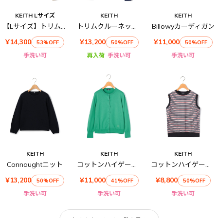
KEITH Lサイズ
KEITH
KEITH
【Lサイズ】トリムニットニットカーディガン
トリムクルーネックニット
Billowyカーディガン
¥14,300
¥13,200
¥11,000
53%OFF
50%OFF
50%OFF
手洗い可
再入荷
手洗い可
手洗い可
KEITH
KEITH
KEITH
Connaughtニット
コットンハイゲージニットカーディガン
コットンハイゲージニットベスト
¥13,200
¥11,000
¥8,800
50%OFF
41%OFF
50%OFF
手洗い可
手洗い可
手洗い可