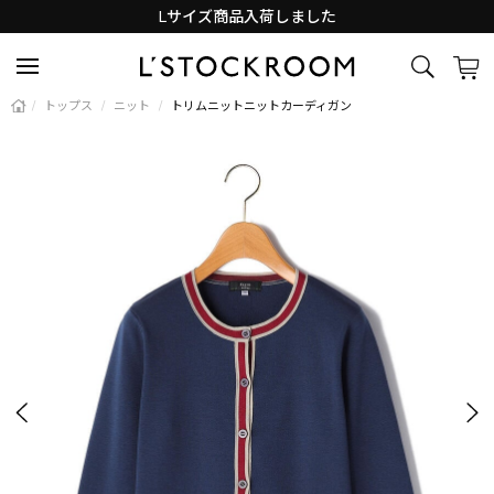
Lサイズ商品入荷しました
新着アイテム続々と入荷中！
/
トップス
/
ニット
/
トリムニットニットカーディガン