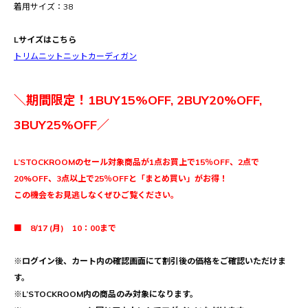
着用サイズ：38
Lサイズはこちら
トリムニットニットカーディガン
＼期間限定！1BUY15%OFF, 2BUY20%OFF,
3BUY25%OFF／
L’STOCKROOMのセール対象商品が1点お買上で15％OFF、2点で
20%OFF、3点以上で25％OFFと「まとめ買い」がお得！
この機会をお見逃しなくぜひご覧ください。
■ 8/17 (月) 10：00まで
※ログイン後、カート内の確認画面にて割引後の価格をご確認いただけま
す。
※L’STOCKROOM内の商品のみ対象になります。