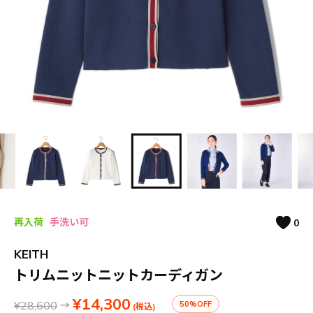
再入荷
手洗い可
0
KEITH
トリムニットニットカーディガン
¥14,300
¥28,600
→
50%OFF
(税込)