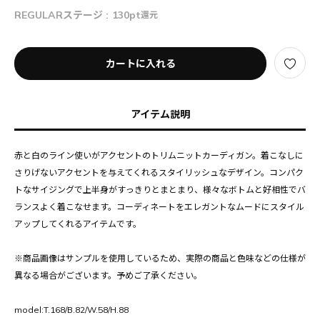
REGULARステージ :
130pt
還元
カートに入れる
アイテム説明
赤と白のライン使いがアクセントのトリムニットカーディガン。着こなしに
さりげないアクセントを与えてくれるスタイリッシュなデザイン。コンパク
トなサイジングで上半身がすっきりとまとまり、様々なボトムと好相性でバ
ランスよく着こなせます。コーディネートをエレガントなムードにスタイル
アップしてくれるアイテムです。
※商品画像はサンプルを使用しているため、実際の商品と色味などの仕様が
異なる場合がございます。予めご了承ください。
model:T.168/B.82/W.58/H.88