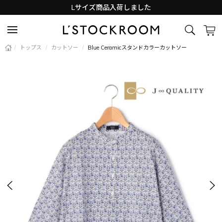
Lサイズ商品入荷しました
新着アイテム続々と入荷中！
/
トップス
/
カットソー
/
Blue Ceramicスタンドカラーカットソー