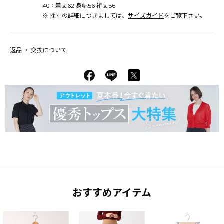
40：着丈62 身幅56 裄丈56
※ 採寸の詳細につきましては、
サイズガイド
をご覧下さい。
返品 ・ 交換について
おすすめアイテム