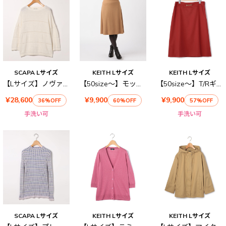
SCAPA Lサイズ
KEITH Lサイズ
KEITH Lサイズ
【Lサイズ】ノヴァニットプルオーバー
【50size～】モックロディースカート
【50size～】T/Rギャバストレッチ スカート
¥28,600
¥9,900
¥9,900
36%OFF
60%OFF
57%OFF
手洗い可
手洗い可
SCAPA Lサイズ
KEITH Lサイズ
KEITH Lサイズ