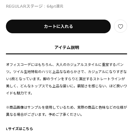
REGULARステージ :
64pt
還元
カートに入れる
アイテム説明
オフィスコーデにはもちろん、大人のカジュアルスタイルに重宝するパン
ツ。ツイル生地特有のハリと上品ななめらかさで、カジュアルになりすぎな
い1枚となっています。脚のラインをすらりと演出するストレートラインが
美しく、どんなトップスでも上品な装いに。窮屈さを感じない、ほど良いワ
イドも魅力です。
※商品画像はサンプルを使用しているため、実際の商品と色味などの仕様が
異なる場合がございます。予めご了承ください。
Lサイズはこちら