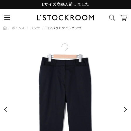
Lサイズ商品入荷しました
新着アイテム続々と入荷中！
/
ボトムス
/
パンツ
/
コンパクトツイルパンツ