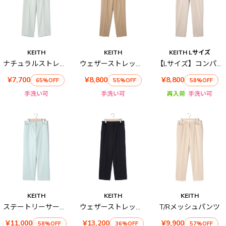
KEITH
KEITH
KEITH Lサイズ
ナチュラルストレッチパンツ
ウェザーストレッチパンツ
【Lサイズ】コンパクトツイルパンツ
¥7,700
¥8,800
¥8,800
65%OFF
55%OFF
58%OFF
手洗い可
手洗い可
再入荷
手洗い可
KEITH
KEITH
KEITH
ステートリーサージパンツ
ウェザーストレッチパンツ
T/Rメッシュパンツ
¥11,000
¥13,200
¥9,900
58%OFF
36%OFF
57%OFF