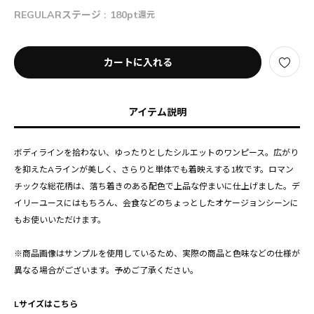
REGULARステージ :
180pt
還元
カートに入れる
アイテム説明
ボディラインを拾わない、ゆったりとしたシルエットのワンピース。広がり
を抑えたAラインが美しく、さらりと単体でも着映えする1枚です。ロマン
チックな総花柄は、落ち着きのある配色で上品な佇まいに仕上げました。デ
イリーユースにはもちろん、会食などのちょっとしたオケージョンシーンに
もお使いいただけます。
※商品画像はサンプルを使用しているため、実際の商品と色味などの仕様が
異なる場合がございます。予めご了承ください。
Lサイズはこちら