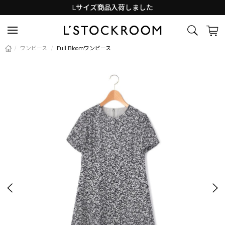
Lサイズ商品入荷しました
新着アイテム続々と入荷中！
/
ワンピース
/
Full Bloomワンピース