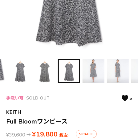
手洗い可
SOLD OUT
5
KEITH
Full Bloomワンピース
¥19,800
¥39,600
→
50%OFF
(税込)