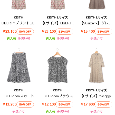
KEITH
KEITH Lサイズ
KEITH Lサイズ
LIBERTYプリントLily Annabellワンピース
【Lサイズ】LIBERTYプリントLily Annabellワンピース
【50size～】グレンチェックジャカード ワンピース
¥23,100
¥23,100
¥15,400
50%OFF
52%OFF
58%OFF
再入荷
手洗い可
再入荷
手洗い可
手洗い可
KEITH
KEITH
KEITH Lサイズ
Full Bloomスカート
Full Bloomブラウス
【Lサイズ】twiggyワンピース
¥13,200
¥12,100
¥17,600
50%OFF
50%OFF
60%OFF
手洗い可
再入荷
手洗い可
手洗い可