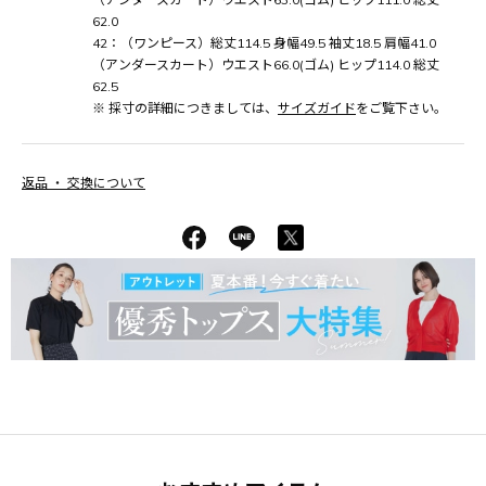
62.0
42：（ワンピース）総丈114.5 身幅49.5 袖丈18.5 肩幅41.0
（アンダースカート）ウエスト66.0(ゴム) ヒップ114.0 総丈
62.5
※ 採寸の詳細につきましては、
サイズガイド
をご覧下さい。
返品 ・ 交換について