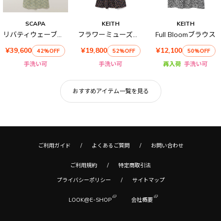
SCAPA
KEITH
KEITH
リバティウェーブワンピース
フラワーミューズワンピース
Full Bloomブラウス
¥39,600
¥19,800
¥12,100
42%OFF
52%OFF
50%OFF
手洗い可
手洗い可
再入荷
手洗い可
おすすめアイテム一覧を見る
ご利用ガイド
よくあるご質問
お問い合わせ
ご利用規約
特定商取引法
プライバシーポリシー
サイトマップ
LOOK@E-SHOP
会社概要