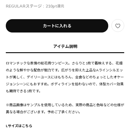
REGULARステージ :
210pt
還元
カートに入れる
アイテム説明
ロマンチックな表情の総花柄ワンピース。さらりと1枚で着映えする、花畑
のような鮮やかな配色が魅力です。広がりを抑えた上品なAラインシルエッ
トが美しく、デイリーユースにはもちろん、会食などのちょっとしたオケー
ジョンシーンにもおすすめ。ボディラインを拾わないので、体型カバー効果
も期待できる1枚です。
※商品画像はサンプルを使用しているため、実際の商品と色味などの仕様が
異なる場合がございます。予めご了承ください。
Lサイズはこちら