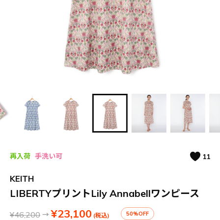
再入荷
手洗い可
11
KEITH
LIBERTYプリントLily Annabellワンピース
¥23,100
¥46,200
→
50%OFF
(税込)