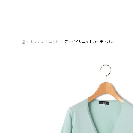
/
/
/
アーガイルニットカーディガン
トップス
ニット