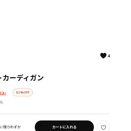
4
トカーディガン
61%OFF
税込)
元
 /
残りわずか
カートに入れる