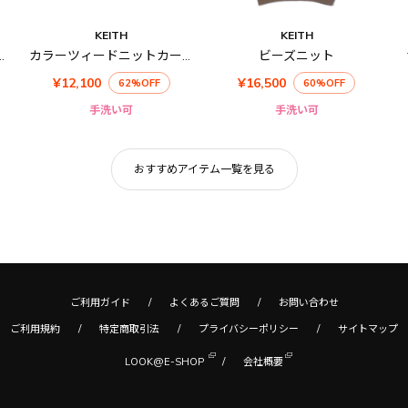
KEITH
KEITH
スニットカーディガン
カラーツィードニットカーディガン
ビーズニット
¥12,100
¥16,500
62%OFF
60%OFF
手洗い可
手洗い可
おすすめアイテム一覧を見る
ご利用ガイド
よくあるご質問
お問い合わせ
ご利用規約
特定商取引法
プライバシーポリシー
サイトマップ
LOOK@E-SHOP
会社概要