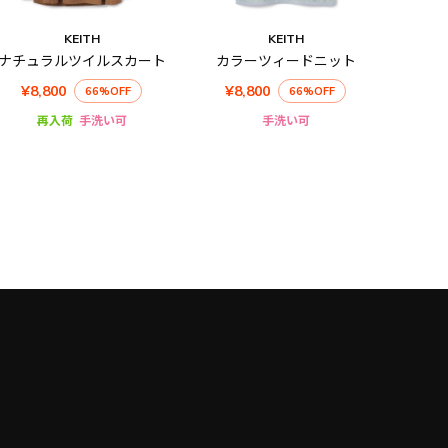
KEITH
KEITH
ナチュラルツイルスカート
カラーツィードニット
¥8,800
¥8,800
66%OFF
66%OFF
再入荷
手洗い可
手洗い可