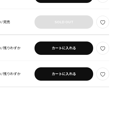
 /
完売
SOLD OUT
 /
残りわずか
カートに入れる
 /
残りわずか
カートに入れる