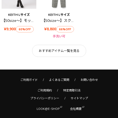
KEITH Lサイズ
KEITH Lサイズ
【50size～】モックロディースカート
【50size～】スクエアチェック パンツ
¥9,900
¥8,800
60%OFF
66%OFF
手洗い可
おすすめアイテム一覧を見る
ご利用ガイド
よくあるご質問
お問い合わせ
ご利用規約
特定商取引法
プライバシーポリシー
サイトマップ
LOOK@E-SHOP
会社概要