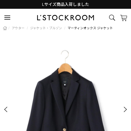
Lサイズ商品入荷しました
新着アイテム続々と入荷中！
/
アウター
/
ジャケット・ブルゾン
/
マーティンオックス ジャケット