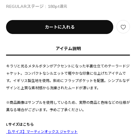
REGULARステージ :
180pt
還元
カートに入れる
アイテム説明
キラリと光るメタルボタンがアクセントになった半裏仕立てのテーラードジ
ャケット。コンパクトなシルエットで軽やかな印象に仕上げたアイテムで
す。イギリス製生地を使用。斜めにフラップポケットを配置。シンプルなデ
ザインと上質な素材感から洗練されたムードが漂います。
※商品画像はサンプルを使用しているため、実際の商品と色味などの仕様が
異なる場合がございます。予めご了承ください。
Lサイズはこちら
【Lサイズ】マーティンオックス ジャケット