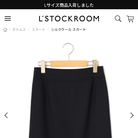
Lサイズ商品入荷しました
新着アイテム続々と入荷中！
/
ボトムス
/
スカート
/
シルクウール スカート