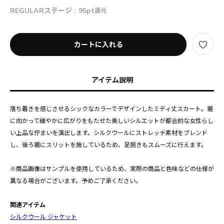
REGULARステージ :
95pt
還元
カートに入れる
アイテム説明
落ち着きを感じさせるシックなカラーでデザインしたミディ丈スカート。裾
に向かって緩やかに広がりをもたせた美しいシルエットが都会的な女性らし
い上品な佇まいを演出します。シルクウールにストレッチ素材をブレンド
し、後ろ裾にスリットを施しているため、足捌きもスムーズに行えます。
※商品画像はサンプルを使用しているため、実際の商品と色味などの仕様が
異なる場合がございます。予めご了承ください。
関連アイテム
シルクウール ジャケット