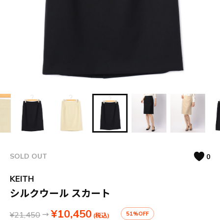
SOLD OUT
0
KEITH
シルクウール スカート
¥10,450
¥21,450
→
51%OFF
(税込)