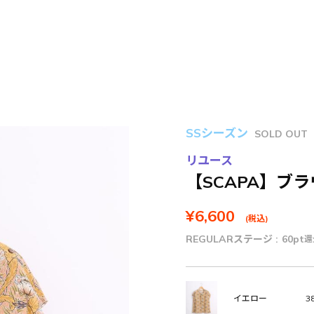
SSシーズン
SOLD OUT
リユース
【SCAPA】ブ
¥6,600
(税込)
REGULARステージ :
60pt
還
38
イエロー