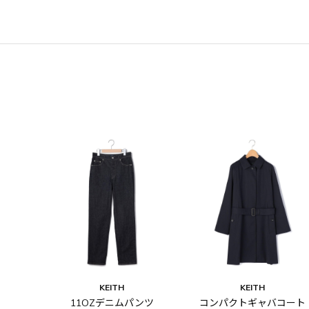
KEITH
KEITH
11OZデニムパンツ
コンパクトギャバコート