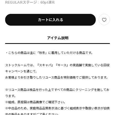
REGULARステージ :
60pt
還元
カートに入れる
アイテム説明
・こちらの商品は主に「秋冬」に着用していただける商品です。
ストックルームでは、『スキャパ』『キース』の実店舗で実施している回収
キャンペーンを通じて、
お客様よりお引き取りしたリユース商品を特別価格でご提供しております。
※リユース商品は検品を行った上ですべての商品にクリーニングを施してお
ります。
※組成、原産国は商品画像でご確認下さい。
※中古品のため、家庭用品品質表示法に基づく組成表示や取扱い表示が旧表
示の製品もありますがご了承ください。