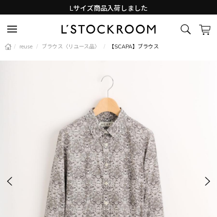
Lサイズ商品入荷しました
新着アイテム続々と入荷中！
/
reuse
/
ブラウス〈リユース品〉
/
【SCAPA】ブラウス