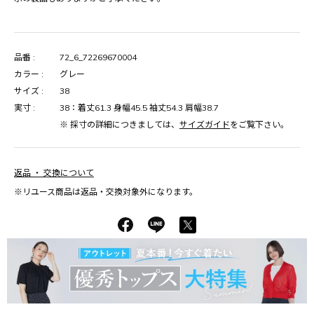
品番 :
72_6_72269670004
カラー :
グレー
サイズ :
38
実寸 :
38：着丈61.3 身幅45.5 袖丈54.3 肩幅38.7
※ 採寸の詳細につきましては、
サイズガイド
をご覧下さい。
返品 ・ 交換について
※リユース商品は返品・交換対象外になります。