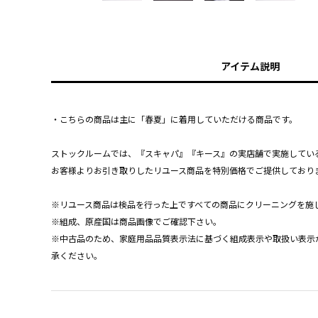
アイテム説明
・こちらの商品は主に「春夏」に着用していただける商品です。
ストックルームでは、『スキャパ』『キース』の実店舗で実施してい
お客様よりお引き取りしたリユース商品を特別価格でご提供しており
※リユース商品は検品を行った上ですべての商品にクリーニングを施
※組成、原産国は商品画像でご確認下さい。
※中古品のため、家庭用品品質表示法に基づく組成表示や取扱い表示
承ください。