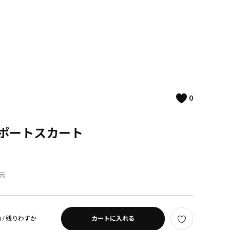
0
ンポートスカート
元
 /
残りわずか
カートに入れる