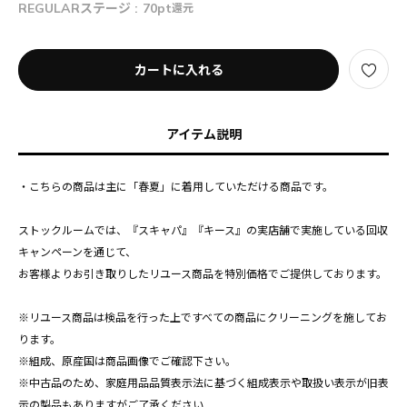
REGULARステージ :
70pt
還元
カートに入れる
アイテム説明
・こちらの商品は主に「春夏」に着用していただける商品です。
ストックルームでは、『スキャパ』『キース』の実店舗で実施している回収
キャンペーンを通じて、
お客様よりお引き取りしたリユース商品を特別価格でご提供しております。
※リユース商品は検品を行った上ですべての商品にクリーニングを施してお
ります。
※組成、原産国は商品画像でご確認下さい。
※中古品のため、家庭用品品質表示法に基づく組成表示や取扱い表示が旧表
示の製品もありますがご了承ください