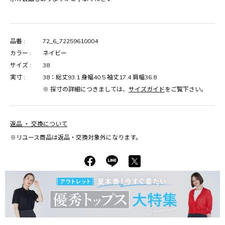
品番 :
72_6_72259610004
カラー :
ネイビー
サイズ :
38
実寸 :
38：総丈93.1 身幅40.5 袖丈17.4 肩幅36.8
※ 採寸の詳細につきましては、
サイズガイド
をご覧下さい。
返品 ・ 交換について
※リユース商品は返品・交換対象外になります。