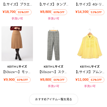
【Lサイズ】ブラエクホールニット
【Lサイズ】タンブラーオックススカート
【Lサイズ】40/-リネンスカート
¥18,700
¥8,800
¥14,300
55%OFF
60%OFF
53%OFF
手洗い可
手洗い可
KEITH Lサイズ
KEITH Lサイズ
KEITH Lサイズ
【50size～】モックロディースカート
【50size～】スクエアチェック パンツ
【Lサイズ】アムンゼンブラウス
¥9,900
¥8,800
¥11,000
60%OFF
66%OFF
62%OFF
手洗い可
手洗い可
おすすめアイテム一覧を見る