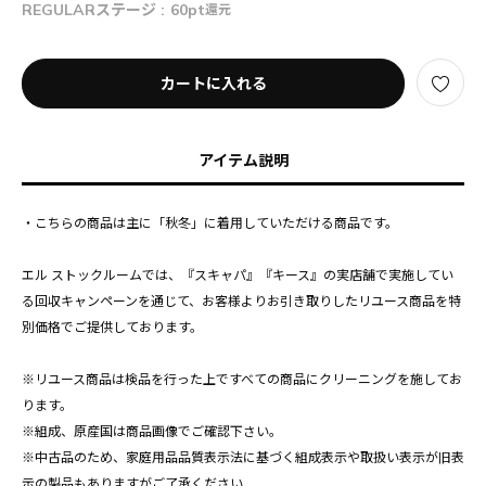
REGULARステージ :
60pt
還元
カートに入れる
アイテム説明
・こちらの商品は主に「秋冬」に着用していただける商品です。
エル ストックルームでは、『スキャパ』『キース』の実店舗で実施してい
る回収キャンペーンを通じて、お客様よりお引き取りしたリユース商品を特
別価格でご提供しております。
※リユース商品は検品を行った上ですべての商品にクリーニングを施してお
ります。
※組成、原産国は商品画像でご確認下さい。
※中古品のため、家庭用品品質表示法に基づく組成表示や取扱い表示が旧表
示の製品もありますがご了承ください