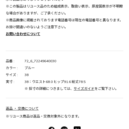
※この製品はリユース品のため組成表示、取扱い表示、原産国表示が不明瞭
な場合がありますが、ご了承ください。
※商品画像に掲載されております電話番号は現在の電話番号と異なります。
お掛け間違いのないようご注意下さい。
お問い合わせについて
品番 :
72_6_72249640030
カラー :
ブルー
サイズ :
38
実寸 :
38：ウエスト68.0 ヒップ91.6 総丈78.5
※ 採寸の詳細につきましては、
サイズガイド
をご覧下さい。
返品 ・ 交換について
※リユース商品は返品・交換対象外になります。