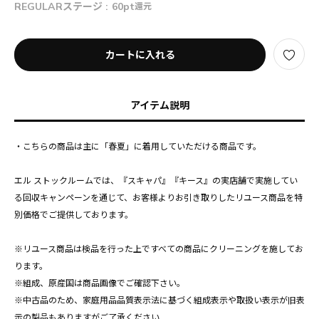
REGULARステージ :
60pt
還元
カートに入れる
アイテム説明
・こちらの商品は主に「春夏」に着用していただける商品です。
エル ストックルームでは、『スキャパ』『キース』の実店舗で実施してい
る回収キャンペーンを通じて、お客様よりお引き取りしたリユース商品を特
別価格でご提供しております。
※リユース商品は検品を行った上ですべての商品にクリーニングを施してお
ります。
※組成、原産国は商品画像でご確認下さい。
※中古品のため、家庭用品品質表示法に基づく組成表示や取扱い表示が旧表
示の製品もありますがご了承ください