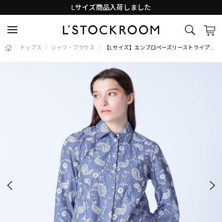
Lサイズ商品入荷しました
新着アイテム続々と入荷中！
/
トップス
/
シャツ・ブラウス
/
【Lサイズ】エンブロペーズリーストライプブラウス