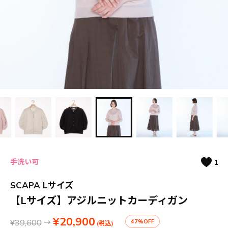
手洗い可
1
SCAPA Lサイズ
【Lサイズ】アジルニットカーディガン
¥20,900
¥39,600
→
47%OFF
(税込)