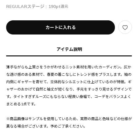
REGULARステージ :
190pt
還元
カートに入れる
アイテム説明
薄手ながらも上質さをうかがわせるニット素材を用いたカーディガン。仄か
な透け感のある素材で、春夏の着こなしにトレンド感をプラスします。袖の
内側にギャザーを寄せて、立体的なシルエットに仕上げているのが特徴。ギ
ャザーのおかげで自然と袖丈が短くなり、手元をすっきり見せるデザインで
す。タイトすぎずルーズにもならない程良い身幅で、コーデをバランスよく
まとめる1点です。
※商品画像はサンプルを使用しているため、実際の商品と色味などの仕様が
異なる場合がございます。予めご了承ください。