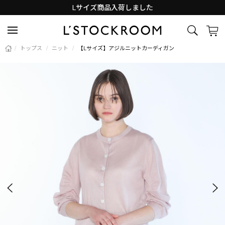
Lサイズ商品入荷しました
新着アイテム続々と入荷中！
/
トップス
/
ニット
/
【Lサイズ】アジルニットカーディガン