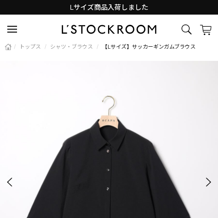
Lサイズ商品入荷しました
新着アイテム続々と入荷中！
/
トップス
/
シャツ・ブラウス
/
【Lサイズ】サッカーギンガムブラウス