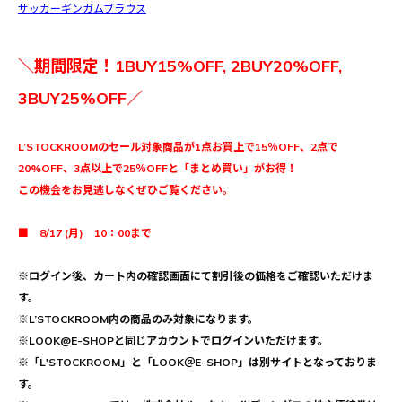
サッカーギンガムブラウス
＼期間限定！1BUY15%OFF, 2BUY20%OFF,
3BUY25%OFF／
L’STOCKROOMのセール対象商品が1点お買上で15％OFF、2点で
20%OFF、3点以上で25％OFFと「まとめ買い」がお得！
この機会をお見逃しなくぜひご覧ください。
■ 8/17 (月) 10：00まで
※ログイン後、カート内の確認画面にて割引後の価格をご確認いただけま
す。
※L’STOCKROOM内の商品のみ対象になります。
※LOOK@E-SHOPと同じアカウントでログインいただけます。
※「L'STOCKROOM」と「LOOK＠E-SHOP」は別サイトとなっておりま
す。