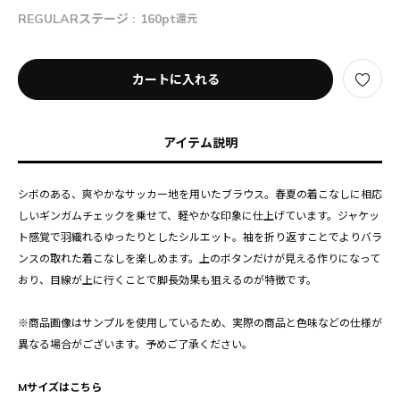
REGULARステージ :
160pt
還元
カートに入れる
アイテム説明
シボのある、爽やかなサッカー地を用いたブラウス。春夏の着こなしに相応
しいギンガムチェックを乗せて、軽やかな印象に仕上げています。ジャケッ
ト感覚で羽織れるゆったりとしたシルエット。袖を折り返すことでよりバラ
ンスの取れた着こなしを楽しめます。上のボタンだけが見える作りになって
おり、目線が上に行くことで脚長効果も狙えるのが特徴です。
※商品画像はサンプルを使用しているため、実際の商品と色味などの仕様が
異なる場合がございます。予めご了承ください。
Mサイズはこちら