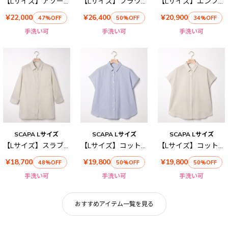
【Lサイズ】アソートメッシュブラウス
【Lサイズ】フラワーレースブラウス
【Lサイズ】エンブロジャージ半袖カットソー
¥22,000
¥26,400
¥20,900
47%OFF
50%OFF
34%OFF
手洗い可
手洗い可
手洗い可
SCAPA Lサイズ
SCAPA Lサイズ
SCAPA Lサイズ
【Lサイズ】スラブローンチュニックブラウス
【Lサイズ】コットンストライプブラウス
【Lサイズ】コットンリップルブラウス
¥18,700
¥19,800
¥19,800
48%OFF
50%OFF
50%OFF
手洗い可
手洗い可
手洗い可
おすすめアイテム一覧を見る