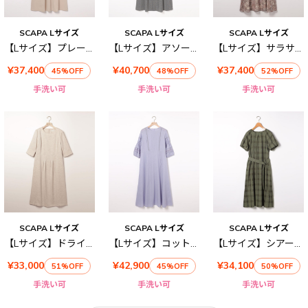
SCAPA Lサイズ
SCAPA Lサイズ
SCAPA Lサイズ
【Lサイズ】プレーティングテンジクワンピース
【Lサイズ】アソートメッシュワンピース
【Lサイズ】サラサペーズリーワンピース
¥37,400
¥40,700
¥37,400
45%OFF
48%OFF
52%OFF
手洗い可
手洗い可
手洗い可
SCAPA Lサイズ
SCAPA Lサイズ
SCAPA Lサイズ
【Lサイズ】ドライツイルワンピース
【Lサイズ】コットンローンワンピース
【Lサイズ】シアーチェックワンピース
¥33,000
¥42,900
¥34,100
51%OFF
45%OFF
50%OFF
手洗い可
手洗い可
手洗い可