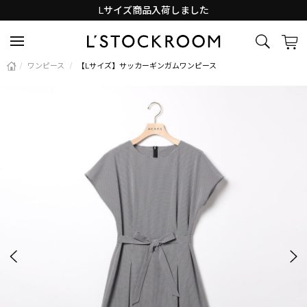
Lサイズ商品入荷しました
新着アイテム続々と入荷中！
/
ワンピース
/
【Lサイズ】サッカーギンガムワンピース