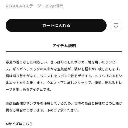
REGULARステージ :
252pt
還元
カートに入れる
アイテム説明
春夏の着こなしに相応しい、さっぱりとしたサッカー地を用いたワンピー
ス。ギンガムチェックの爽やかな空気感が、装いを軽やかに映し出します。
肩は切り替えがなく、ウエストをリボンで絞るデザイン。メリハリのあるシ
ルエットを生み出します。ウエスト下に施したタックで、優美に揺れるドレ
ープを楽しめるアイテムです。
※商品画像はサンプルを使用しているため、実際の商品と色味などの仕様が
異なる場合がございます。予めご了承ください。
Mサイズはこちら