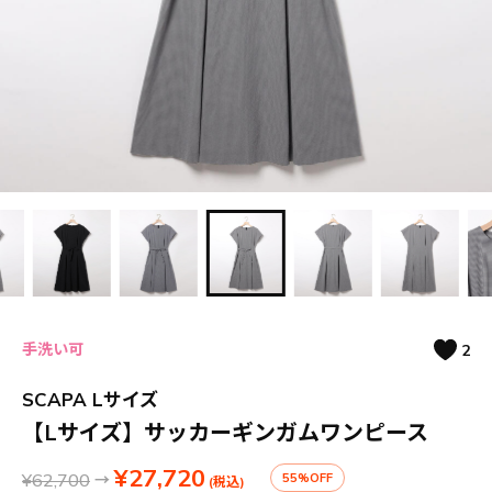
手洗い可
2
SCAPA Lサイズ
【Lサイズ】サッカーギンガムワンピース
¥27,720
¥62,700
→
55%OFF
(税込)