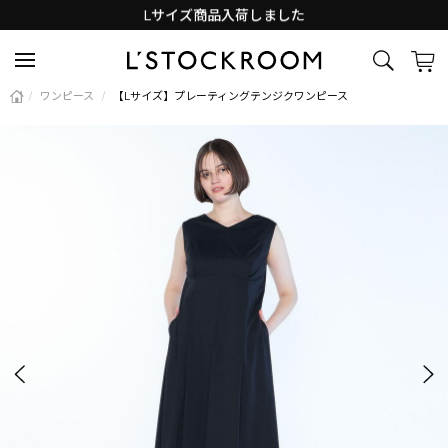
Lサイズ商品入荷しました
新着アイテム続々と入荷中！
/
ワンピース
/
【Lサイズ】プレーティングテンジクワンピース