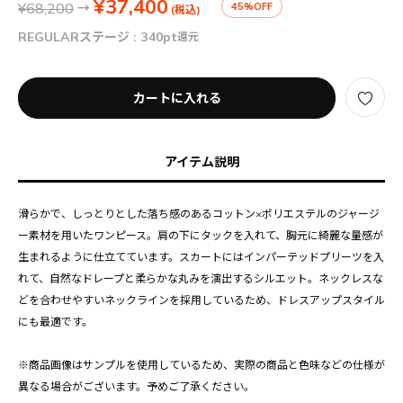
¥37,400
¥68,200
→
45%OFF
(税込)
REGULARステージ :
340pt
還元
カートに入れる
アイテム説明
滑らかで、しっとりとした落ち感のあるコットン×ポリエステルのジャージ
ー素材を用いたワンピース。肩の下にタックを入れて、胸元に綺麗な量感が
生まれるように仕立てています。スカートにはインパーテッドプリーツを入
れて、自然なドレープと柔らかな丸みを演出するシルエット。ネックレスな
どを合わせやすいネックラインを採用しているため、ドレスアップスタイル
にも最適です。
※商品画像はサンプルを使用しているため、実際の商品と色味などの仕様が
異なる場合がございます。予めご了承ください。