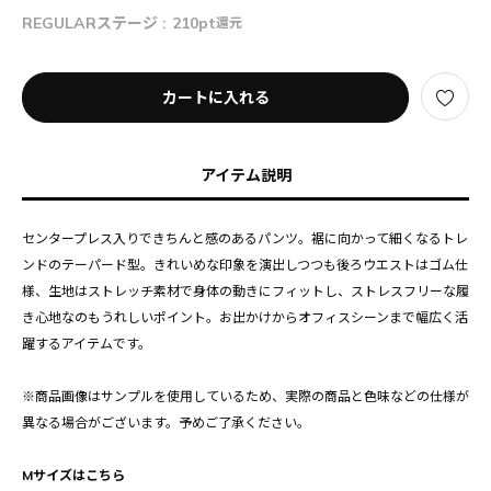
REGULARステージ :
210pt
還元
カートに入れる
アイテム説明
センタープレス入りできちんと感のあるパンツ。裾に向かって細くなるトレ
ンドのテーパード型。きれいめな印象を演出しつつも後ろウエストはゴム仕
様、生地はストレッチ素材で身体の動きにフィットし、ストレスフリーな履
き心地なのもうれしいポイント。お出かけからオフィスシーンまで幅広く活
躍するアイテムです。
※商品画像はサンプルを使用しているため、実際の商品と色味などの仕様が
異なる場合がございます。予めご了承ください。
Mサイズはこちら