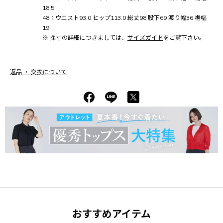
18.5
48：ウエスト93.0 ヒップ113.0 総丈98 股下69 渡り幅36 裾幅
19
※ 採寸の詳細につきましては、
サイズガイド
をご覧下さい。
返品 ・ 交換について
おすすめアイテム