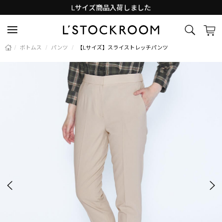
Lサイズ商品入荷しました
新着アイテム続々と入荷中！
/
ボトムス
/
パンツ
/
【Lサイズ】スライストレッチパンツ