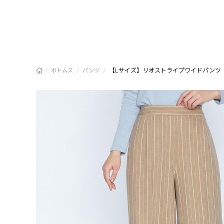
/
/
/
【Lサイズ】リオストライプワイドパンツ
ボトムス
パンツ