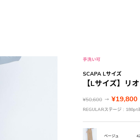
手洗い可
SCAPA Lサイズ
【Lサイズ】リ
¥19,800
¥50,600
→
REGULARステージ :
180pt
42
ベージュ