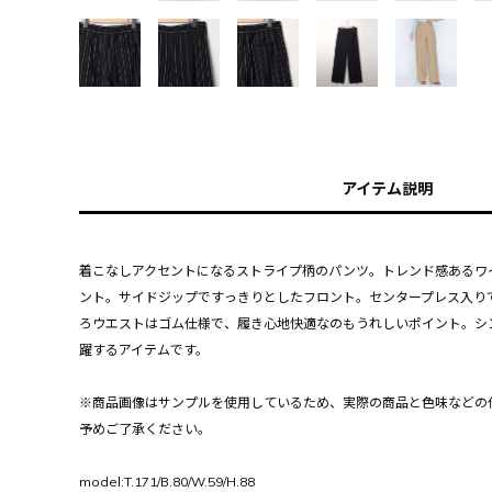
アイテム説明
着こなしアクセントになるストライプ柄のパンツ。トレンド感あるワ
ント。サイドジップですっきりとしたフロント。センタープレス入り
ろウエストはゴム仕様で、履き心地快適なのもうれしいポイント。シ
躍するアイテムです。
※商品画像はサンプルを使用しているため、実際の商品と色味などの
予めご了承ください。
model:T.171/B.80/W.59/H.88