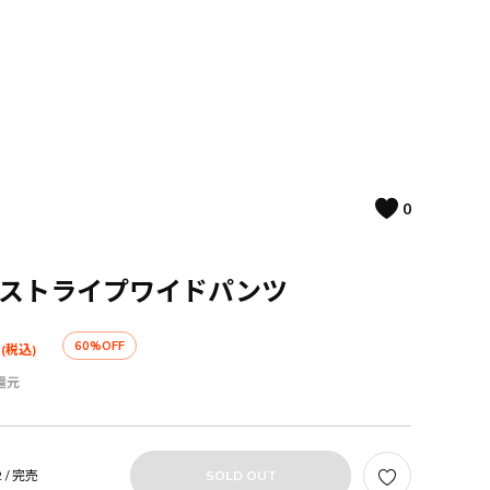
0
オストライプワイドパンツ
60%OFF
(税込)
還元
 /
完売
SOLD OUT