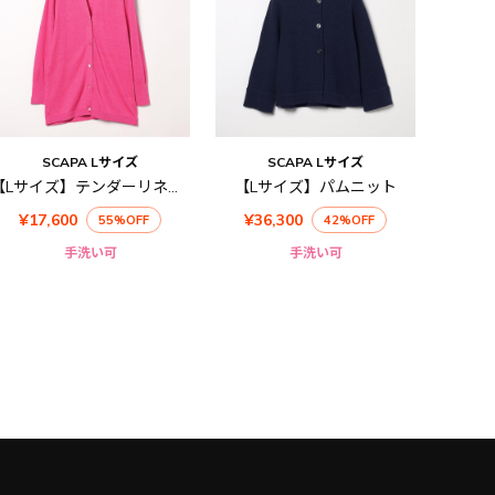
SCAPA Lサイズ
SCAPA Lサイズ
【Lサイズ】テンダーリネンニットロングカーディガン
【Lサイズ】パムニット
¥17,600
¥36,300
55%OFF
42%OFF
手洗い可
手洗い可