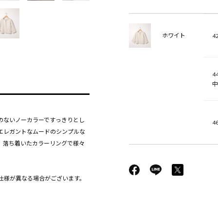
ホワイト
42
44
中
のないノーカラーですっきりとし
46
エレガントなムードのシンプルな
。落ち着いたカラーリングで様々
仕様が異なる場合がございます。