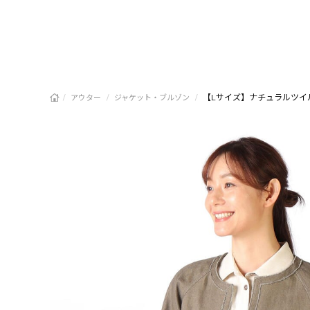
/
/
/
【Lサイズ】ナチュラルツイ
アウター
ジャケット・ブルゾン