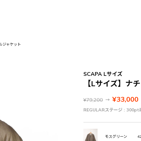
ルジャケット
SCAPA Lサイズ
【Lサイズ】ナ
¥33,000
¥79,200
→
REGULARステージ :
300pt
42
モスグリーン