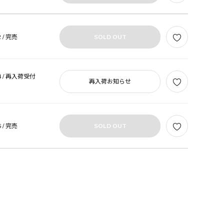
 /
完売
SOLD OUT
 /
再入荷受付
再入荷お知らせ
 /
完売
SOLD OUT