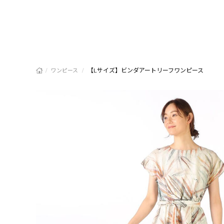
/
/
【Lサイズ】ビンダアートリーフワンピース
ワンピース