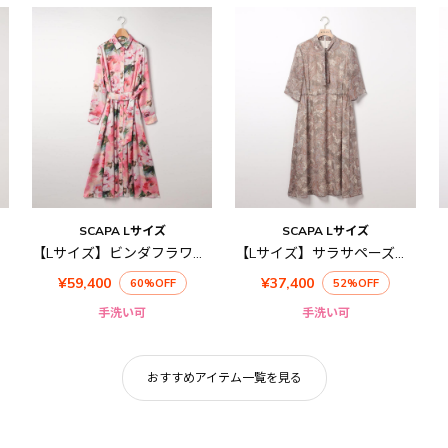
SCAPA Lサイズ
SCAPA Lサイズ
【Lサイズ】ビンダフラワーサテンワンピース
【Lサイズ】サラサペーズリーワンピース
¥59,400
¥37,400
60%OFF
52%OFF
手洗い可
手洗い可
おすすめアイテム一覧を見る