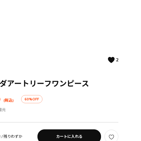
2
ンダアートリーフワンピース
0
60%OFF
(税込)
還元
 /
残りわずか
カートに入れる