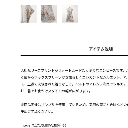
アイテム説明
大胆なリーフプリントがリゾートムードたっぷりなワンピースです。
く広がるボックスプリーツが女性らしくエレガントなシルエット。ハ
え、上品で洗練された着こなしに。ベルトのアレンジ次第でシルエッ
れ一着でお出かけスタイルの幅が広がります。
※商品画像はサンプルを使用しているため、実際の商品と色味などの
予めご了承ください。
model:T.171/B.80/W.59/H.88