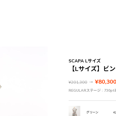
SCAPA Lサイズ
【Lサイズ】ビ
¥80,30
¥201,300
→
REGULARステージ :
730pt
42
グリーン