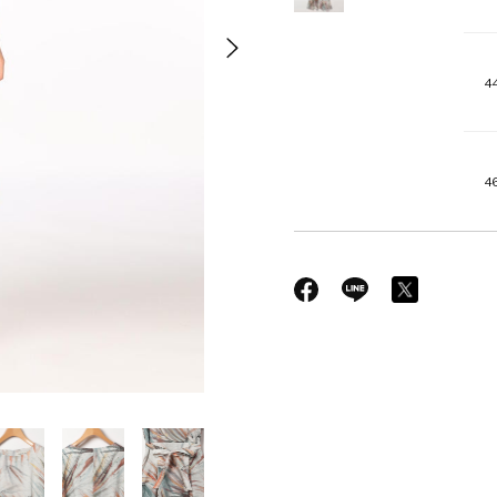
44
46