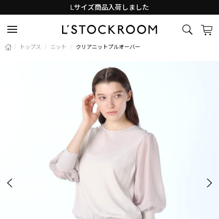
Lサイズ商品入荷しました
新着アイテム続々と入荷中！
/
トップス
/
ニット
/
クリアニットプルオーバー