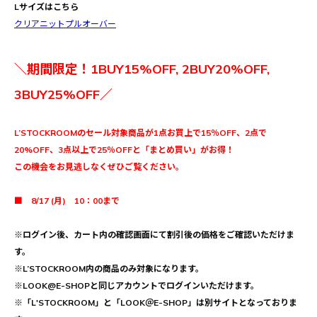
Lサイズはこちら
クリアニットプルオーバー
＼期間限定！1BUY15%OFF, 2BUY20%OFF,
3BUY25%OFF／
L’STOCKROOMのセール対象商品が1点お買上で15％OFF、2点で
20%OFF、3点以上で25％OFFと「まとめ買い」がお得！
この機会をお見逃しなくぜひご覧ください。
■ 8/17 (月) 10：00まで
※ログイン後、カート内の確認画面にて割引後の価格をご確認いただけま
す。
※L’STOCKROOM内の商品のみ対象になります。
※LOOK@E-SHOPと同じアカウントでログインいただけます。
※「L'STOCKROOM」と「LOOK＠E-SHOP」は別サイトとなっておりま