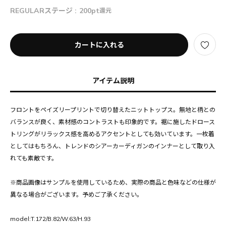
REGULARステージ :
200pt
還元
カートに入れる
アイテム説明
フロントをペイズリープリントで切り替えたニットトップス。無地と柄との
バランスが良く、素材感のコントラストも印象的です。裾に施したドロース
トリングがリラックス感を高めるアクセントとしても効いています。一枚着
としてはもちろん、トレンドのシアーカーディガンのインナーとして取り入
れても素敵です。
※商品画像はサンプルを使用しているため、実際の商品と色味などの仕様が
異なる場合がございます。予めご了承ください。
model:T.172/B.82/W.63/H.93