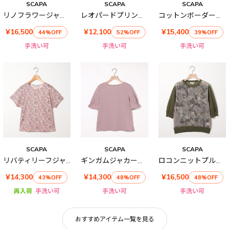
SCAPA
SCAPA
SCAPA
リノフラワージャージチュニックカットソー
レオパードプリント半袖カットソー
コットンボーダーカットソー
¥16,500
¥12,100
¥15,400
44%OFF
52%OFF
39%OFF
手洗い可
手洗い可
手洗い可
SCAPA
SCAPA
SCAPA
リバティリーフジャージ丸首カットソー
ギンガムジャカードカットソー
ロコンニットプルオーバー
¥14,300
¥14,300
¥16,500
43%OFF
48%OFF
48%OFF
再入荷
手洗い可
手洗い可
手洗い可
おすすめアイテム一覧を見る