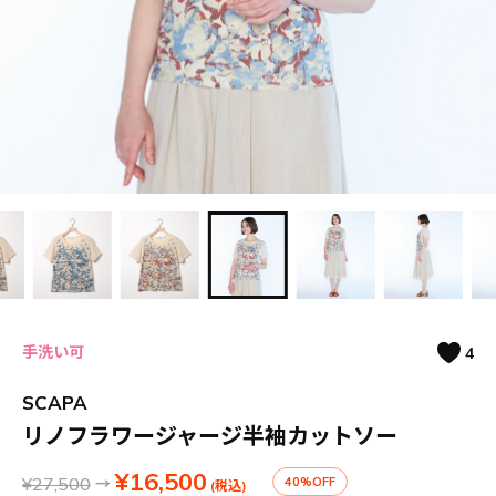
手洗い可
4
SCAPA
リノフラワージャージ半袖カットソー
¥16,500
¥27,500
→
40%OFF
(税込)