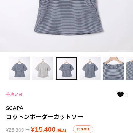
手洗い可
1
SCAPA
コットンボーダーカットソー
¥15,400
¥25,300
→
39%OFF
(税込)