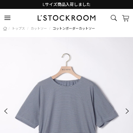
Lサイズ商品入荷しました
新着アイテム続々と入荷中！
/
トップス
/
カットソー
/
コットンボーダーカットソー