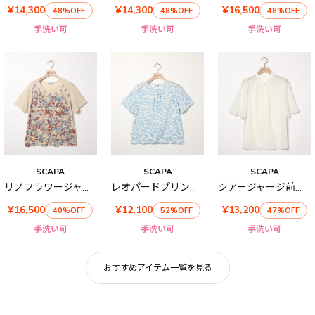
¥14,300
¥14,300
¥16,500
48%OFF
48%OFF
48%OFF
手洗い可
手洗い可
手洗い可
SCAPA
SCAPA
SCAPA
リノフラワージャージ半袖カットソー
レオパードプリント半袖カットソー
シアージャージ前開きカットソー
¥16,500
¥12,100
¥13,200
40%OFF
52%OFF
47%OFF
手洗い可
手洗い可
手洗い可
おすすめアイテム一覧を見る