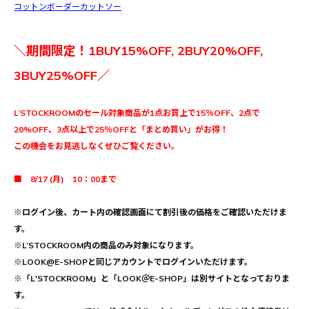
コットンボーダーカットソー
＼期間限定！1BUY15%OFF, 2BUY20%OFF,
3BUY25%OFF／
L’STOCKROOMのセール対象商品が1点お買上で15％OFF、2点で
20%OFF、3点以上で25％OFFと「まとめ買い」がお得！
この機会をお見逃しなくぜひご覧ください。
■ 8/17 (月) 10：00まで
※ログイン後、カート内の確認画面にて割引後の価格をご確認いただけま
す。
※L’STOCKROOM内の商品のみ対象になります。
※LOOK@E-SHOPと同じアカウントでログインいただけます。
※「L'STOCKROOM」と「LOOK＠E-SHOP」は別サイトとなっておりま
す。