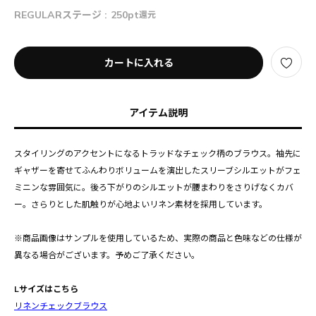
REGULARステージ :
250pt
還元
カートに入れる
アイテム説明
スタイリングのアクセントになるトラッドなチェック柄のブラウス。袖先に
ギャザーを寄せてふんわりボリュームを演出したスリーブシルエットがフェ
ミニンな雰囲気に。後ろ下がりのシルエットが腰まわりをさりげなくカバ
ー。さらりとした肌触りが心地よいリネン素材を採用しています。
※商品画像はサンプルを使用しているため、実際の商品と色味などの仕様が
異なる場合がございます。予めご了承ください。
Lサイズはこちら
リネンチェックブラウス