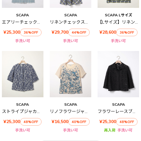
SCAPA
SCAPA
SCAPA Lサイズ
エアリーチェックブラウス
リネンチェックスカート
【Lサイズ】リネンチェックブラウス
¥25,300
¥29,700
¥28,600
36%OFF
44%OFF
36%OFF
手洗い可
手洗い可
手洗い可
SCAPA
SCAPA
SCAPA
ストライプジャカードブラウス
リノフラワージャージ半袖カットソー
フラワーレースブラウス
¥25,300
¥16,500
¥25,300
48%OFF
40%OFF
48%OFF
手洗い可
手洗い可
再入荷
手洗い可