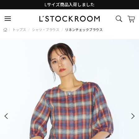
Lサイズ商品入荷しました
新着アイテム続々と入荷中！
/
トップス
/
シャツ・ブラウス
/
リネンチェックブラウス