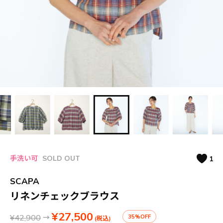
手洗い可
SOLD OUT
1
SCAPA
リネンチェックブラウス
¥27,500
¥42,900
→
35%OFF
(税込)