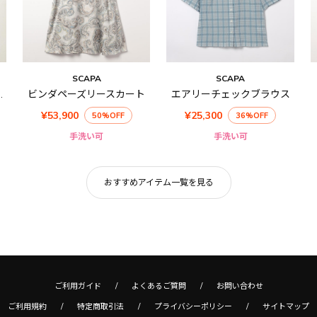
SCAPA
SCAPA
ードブラウス
ビンダペーズリースカート
エアリーチェックブラウス
¥53,900
¥25,300
50%OFF
36%OFF
手洗い可
手洗い可
おすすめアイテム一覧を見る
ご利用ガイド
よくあるご質問
お問い合わせ
ご利用規約
特定商取引法
プライバシーポリシー
サイトマップ