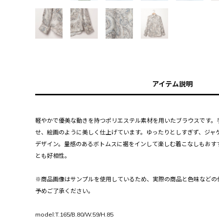
アイテム説明
軽やかで優美な動きを持つポリエステル素材を用いたブラウスです。
せ、絵画のように美しく仕上げています。ゆったりとしすぎず、ジャ
デザイン。量感のあるボトムスに裾をインして楽しむ着こなしもおす
とも好相性。
※商品画像はサンプルを使用しているため、実際の商品と色味などの
予めご了承ください。
model:T.165/B.80/W.59/H.85