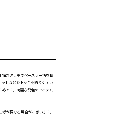
手描きタッチのペーズリー柄を載
ケットなどを上から羽織りやすい
すめです。綺麗な発色のアイテム
仕様が異なる場合がございます。