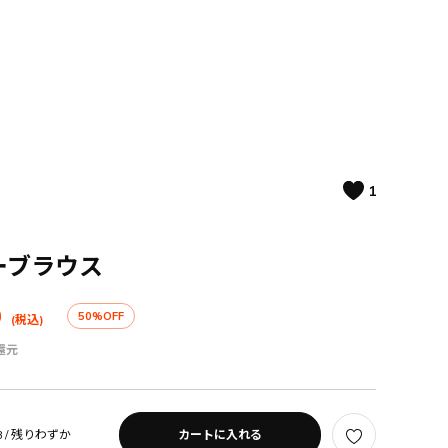
1
ーブラウス
0
50%OFF
(税込)
還元
 /
残りわずか
カートに入れる