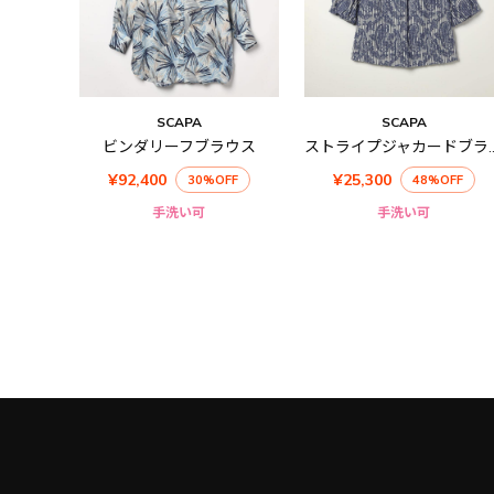
SCAPA
SCAPA
ビンダリーフブラウス
ストライプジャカ
¥92,400
¥25,300
30%OFF
48%OFF
手洗い可
手洗い可