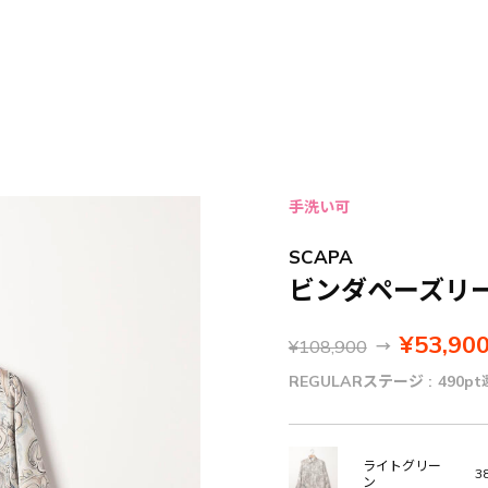
手洗い可
SCAPA
ビンダペーズリ
¥53,90
¥108,900
→
REGULARステージ :
490pt
ライトグリー
38
ン