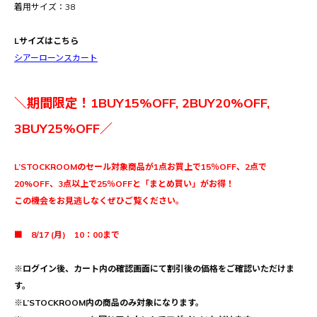
着用サイズ：38
Lサイズはこちら
シアーローンスカート
＼期間限定！1BUY15%OFF, 2BUY20%OFF,
3BUY25%OFF／
L’STOCKROOMのセール対象商品が1点お買上で15％OFF、2点で
20%OFF、3点以上で25％OFFと「まとめ買い」がお得！
この機会をお見逃しなくぜひご覧ください。
■ 8/17 (月) 10：00まで
※ログイン後、カート内の確認画面にて割引後の価格をご確認いただけま
す。
※L’STOCKROOM内の商品のみ対象になります。