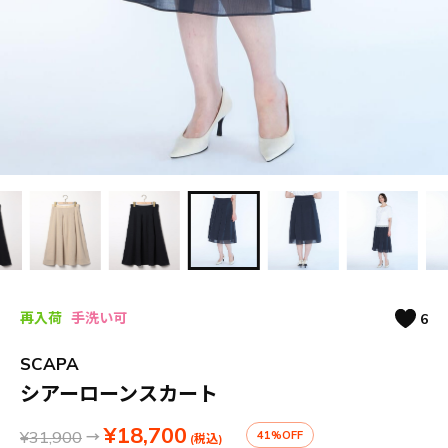
再入荷
手洗い可
6
SCAPA
シアーローンスカート
¥18,700
¥31,900
→
41%OFF
(税込)