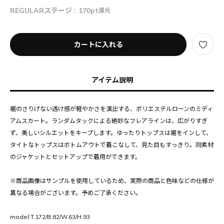
REGULARステージ :
170pt
還元
カートに入れる
アイテム説明
裾のさりげない透け感が軽やかさを演出する、ポリエステルローンのミディ
アムスカート。ランダムタックによる絶妙なフレアラインは、広がりすぎ
ず、美しいシルエットをキープします。ゆったりトップスは裾をインして、
タイトなトップスはボトムアウトで着こなして、見た目もすっきり。同素材
のジャケットとセットアップで着用ができます。
※商品画像はサンプルを使用しているため、実際の商品と色味などの仕様が
異なる場合がございます。予めご了承ください。
model:T.172/B.82/W.63/H.93