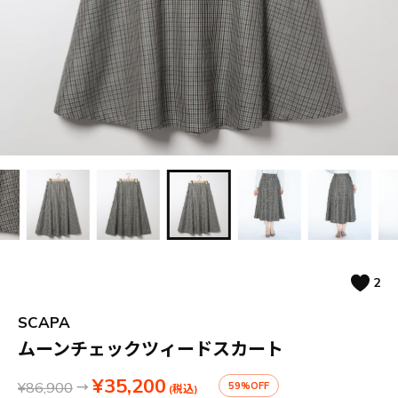
2
SCAPA
ムーンチェックツィードスカート
¥35,200
¥86,900
→
59%OFF
(税込)