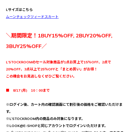
Lサイズはこちら
ムーンチェックツィードスカート
＼期間限定！1BUY15%OFF, 2BUY20%OFF,
3BUY25%OFF／
L’STOCKROOMのセール対象商品が1点お買上で15％OFF、2点で
20%OFF、3点以上で25％OFFと「まとめ買い」がお得！
この機会をお見逃しなくぜひご覧ください。
■ 8/17 (月) 10：00まで
※ログイン後、カート内の確認画面にて割引後の価格をご確認いただけま
す。
※L’STOCKROOM内の商品のみ対象になります。
※LOOK@E-SHOPと同じアカウントでログインいただけます。