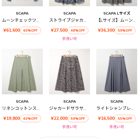
SCAPA
SCAPA
SCAPA Lサイズ
ムーンチェックツィードジャケット
ストライプジャカードスカート
【Lサイズ】ムーンチェックツィードスカート
¥61,600
¥27,500
¥36,300
60%OFF
48%OFF
59%OFF
手洗い可
SCAPA
SCAPA
SCAPA
リネンコットンストレッチスカート
ジャカードサラサスカート
ライトシャンブレースカート
¥19,800
¥22,000
¥16,500
60%OFF
59%OFF
55%OFF
手洗い可
手洗い可