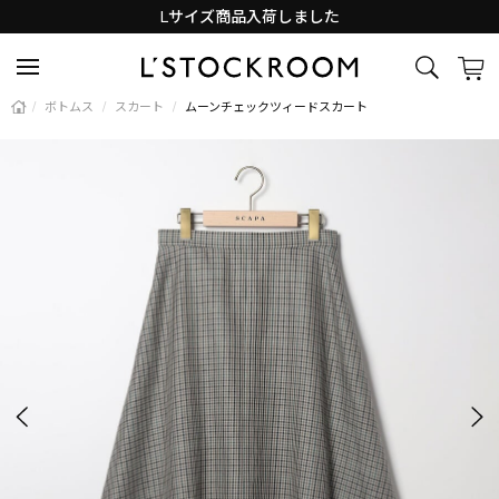
Lサイズ商品入荷しました
新着アイテム続々と入荷中！
/
ボトムス
/
スカート
/
ムーンチェックツィードスカート