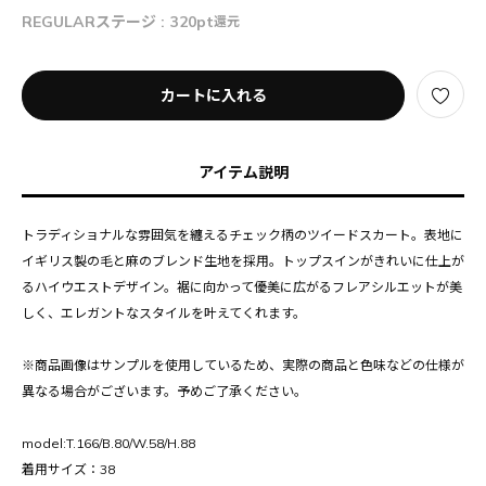
REGULARステージ :
320pt
還元
カートに入れる
アイテム説明
トラディショナルな雰囲気を纏えるチェック柄のツイードスカート。表地に
イギリス製の毛と麻のブレンド生地を採用。トップスインがきれいに仕上が
るハイウエストデザイン。裾に向かって優美に広がるフレアシルエットが美
しく、エレガントなスタイルを叶えてくれます。
※商品画像はサンプルを使用しているため、実際の商品と色味などの仕様が
異なる場合がございます。予めご了承ください。
model:T.166/B.80/W.58/H.88
着用サイズ：38