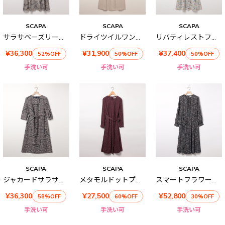
SCAPA
SCAPA
SCAPA
サラサペーズリーワンピース
ドライツイルワンピース
リバティレストフラワーワンピース
¥36,300
¥31,900
¥37,400
52%OFF
50%OFF
50%OFF
手洗い可
手洗い可
手洗い可
SCAPA
SCAPA
SCAPA
ジャカードサラサ六分袖ワンピース
メタモルドットプリントワンピース
スマートフラワー長袖ワンピース
¥36,300
¥27,500
¥52,800
58%OFF
60%OFF
30%OFF
手洗い可
手洗い可
手洗い可