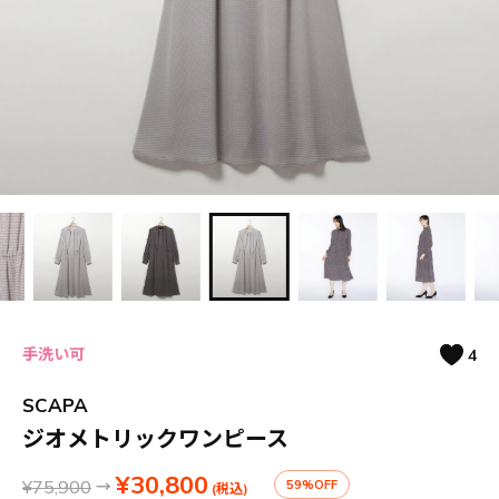
手洗い可
4
SCAPA
ジオメトリックワンピース
¥30,800
¥75,900
→
59%OFF
(税込)