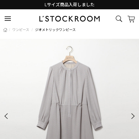
Lサイズ商品入荷しました
新着アイテム続々と入荷中！
/
ワンピース
/
ジオメトリックワンピース