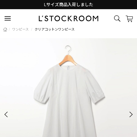
Lサイズ商品入荷しました
新着アイテム続々と入荷中！
/
ワンピース
/
クリアコットンワンピース