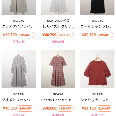
SCAPA
SCAPA Lサイズ
SCAPA
クリアタイプライターワンピース
【Lサイズ】クリアコットンワンピース
ウールシャンブレーワンピース
¥29,700
¥40,700
¥30,800
50%OFF
40%OFF
59%OFF
手洗い可
手洗い可
SCAPA
SCAPA
SCAPA
ジオメトリックワンピース
Liberty Printアイアンワンピース
シアサッカーストライプカットソー
¥30,800
¥38,500
¥23,100
59%OFF
49%OFF
41%OFF
手洗い可
手洗い可
手洗い可