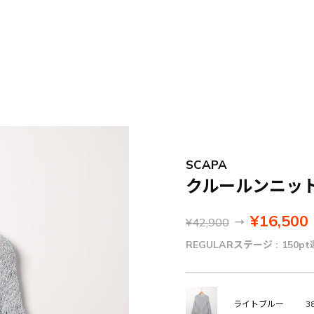
SCAPA
クルールンニッ
¥16,500
¥42,900
→
REGULARステージ :
150pt
38
ライトブルー