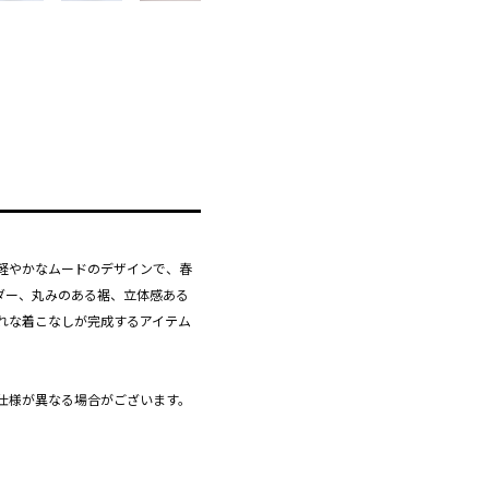
軽やかなムードのデザインで、春
ダー、丸みのある裾、立体感ある
れな着こなしが完成するアイテム
仕様が異なる場合がございます。