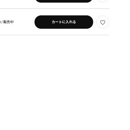
 /
販売中
カートに入れる