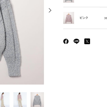
ピンク
38