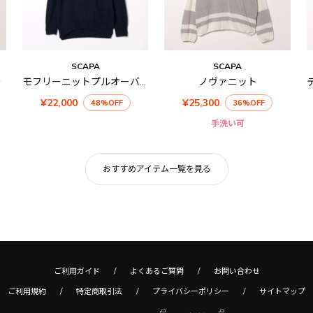
SCAPA
SCAPA
ー
モフリーニットプルオーバー
ノヴァニット
¥22,000
¥25,300
48%OFF
36%OFF
手洗い可
おすすめアイテム一覧を見る
ご利用ガイド
よくあるご質問
お問い合わせ
ご利用規約
特定商取引法
プライバシーポリシー
サイトマップ