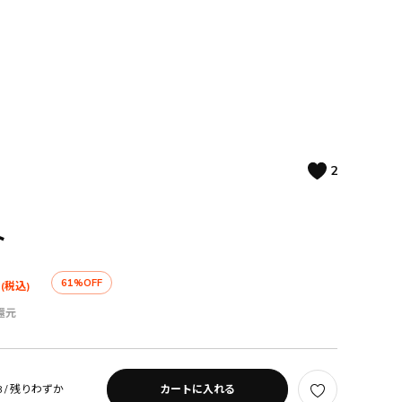
2
ト
61%OFF
(税込)
還元
 /
残りわずか
カートに入れる