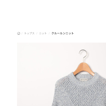
/
/
/
クルールンニット
トップス
ニット