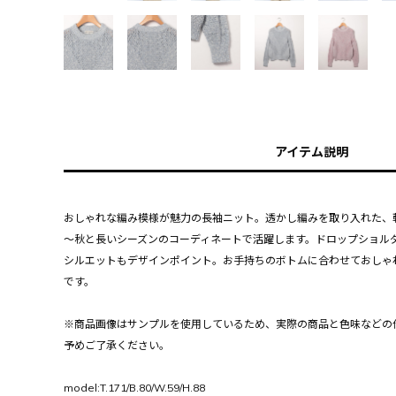
アイテム説明
おしゃれな編み模様が魅力の長袖ニット。透かし編みを取り入れた、
～秋と長いシーズンのコーディネートで活躍します。ドロップショル
シルエットもデザインポイント。お手持ちのボトムに合わせておしゃ
です。
※商品画像はサンプルを使用しているため、実際の商品と色味などの
予めご了承ください。
model:T.171/B.80/W.59/H.88