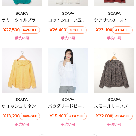
SCAPA
SCAPA
SCAPA
ラミーツイルブラウス
コットンローン五分袖ブラウス
シアサッカーストライプカットソー
¥27,500
¥26,400
¥23,100
44%OFF
38%OFF
41%OFF
手洗い可
手洗い可
手洗い可
SCAPA
SCAPA
SCAPA
ウォッシュリネンブラウス
パウダリードビーブラウス
スモールリーフプリントブラウス
¥13,200
¥15,400
¥22,000
66%OFF
61%OFF
48%OFF
手洗い可
手洗い可
手洗い可