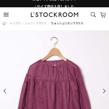
Lサイズ商品入荷しました
新着アイテム続々と入荷中！
/
トップス
/
シャツ・ブラウス
/
ウォッシュリネンブラウス