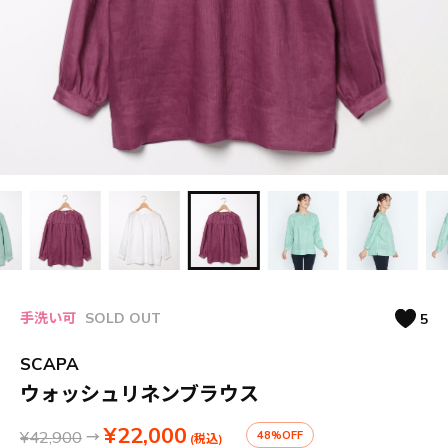
手洗い可
SOLD OUT
5
SCAPA
ウォッシュリネンブラウス
¥22,000
¥42,900
→
48%OFF
(税込)