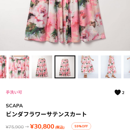
手洗い可
2
SCAPA
ビンダフラワーサテンスカート
¥30,800
¥75,900
→
59%OFF
(税込)