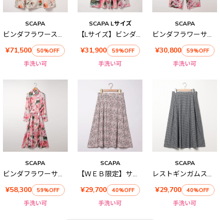
SCAPA
SCAPA Lサイズ
SCAPA
ビンダフラワースカート
【Lサイズ】ビンダフラワーサテンスカート
ビンダフラワーサテンパンツ
¥71,500
¥31,900
¥30,800
50%OFF
59%OFF
59%OFF
手洗い可
手洗い可
手洗い可
SCAPA
SCAPA
SCAPA
ビンダフラワーサテンワンピース
【ＷＥＢ限定】サラサフラワープリントスカート
レストギンガムスカート
¥58,300
¥29,700
¥29,700
59%OFF
40%OFF
40%OFF
手洗い可
手洗い可
手洗い可