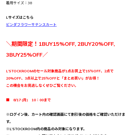
着用サイズ：38
Lサイズはこちら
ビンダフラワーサテンスカート
＼期間限定！1BUY15%OFF, 2BUY20%OFF,
3BUY25%OFF／
L’STOCKROOMのセール対象商品が1点お買上で15％OFF、2点で
20%OFF、3点以上で25％OFFと「まとめ買い」がお得！
この機会をお見逃しなくぜひご覧ください。
■ 8/17 (月) 10：00まで
※ログイン後、カート内の確認画面にて割引後の価格をご確認いただけま
す。
※L’STOCKROOM内の商品のみ対象になります。