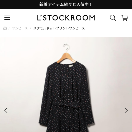
Lサイズ商品入荷しました
新着アイテム続々と入荷中！
/
ワンピース
/
メタモルドットプリントワンピース