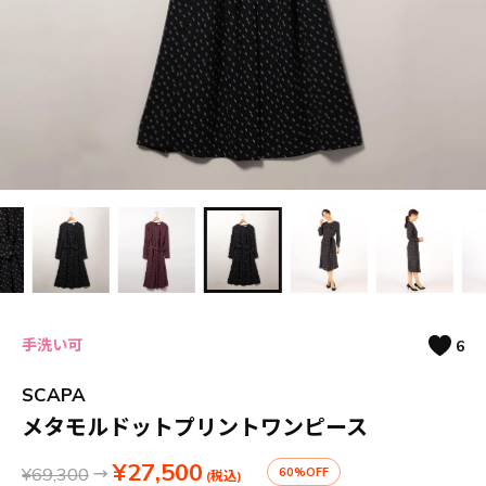
手洗い可
6
SCAPA
メタモルドットプリントワンピース
¥27,500
¥69,300
→
60%OFF
(税込)