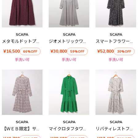
SCAPA
SCAPA
SCAPA
メタモルドットプリントスカート
ジオメトリックワンピース
スマートフラワー長袖ワンピース
¥16,500
¥30,800
¥52,800
66%OFF
59%OFF
30%OFF
手洗い可
手洗い可
手洗い可
SCAPA
SCAPA
SCAPA
【ＷＥＢ限定】サラサフラワープリントワンピース
マイクロタフタワンピース
リバティレストフラワーワンピース