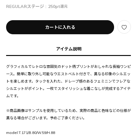
REGULARステージ :
250pt
還元
カートに入れる
アイテム説明
グラフィカルでレトロな雰囲気のドット柄プリントがおしゃれな長袖ワンピ
ース。簡単に取り外し可能なウエストベルト付きで、異なる印象のシルエッ
トを楽しめます。タックを入れた、ドレープ感のあるフェミニンでフレアな
シルエットがポイント。一枚でスタイリッシュな着こなしが完成するアイテ
ムです。
※商品画像はサンプルを使用しているため、実際の商品と色味などの仕様が
異なる場合がございます。予めご了承ください。
model:T.171/B.80/W.59/H.88