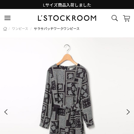
Lサイズ商品入荷しました
新着アイテム続々と入荷中！
/
ワンピース
/
サラサパッチワークワンピース