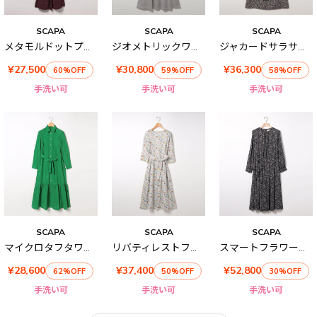
SCAPA
SCAPA
SCAPA
メタモルドットプリントワンピース
ジオメトリックワンピース
ジャカードサラサ六分袖ワンピース
¥27,500
¥30,800
¥36,300
60%OFF
59%OFF
58%OFF
手洗い可
手洗い可
手洗い可
SCAPA
SCAPA
SCAPA
マイクロタフタワンピース
リバティレストフラワーワンピース
スマートフラワー長袖ワンピース
¥28,600
¥37,400
¥52,800
62%OFF
50%OFF
30%OFF
手洗い可
手洗い可
手洗い可