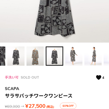
手洗い可
SOLD OUT
4
SCAPA
サラサパッチワークワンピース
¥27,500
¥69,300
→
60%OFF
(税込)