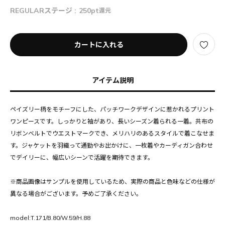
REGULARステージ :
250pt
還元
カートに入れる
アイテム説明
ペイズリー柄をモチーフにした、パッチワークデザインに惹かれるプリント
ワンピースです。しっかりと袖があり、長いシーズン着られる一着。共布の
リボンベルトでウエストマークでき、メリハリのあるスタイルで着こなせま
す。ジャケットを羽織って通勤やお出かけに、一枚着やカーディガン合わせ
でデイリーに、幅広いシーンで活躍を期待できます。
※商品画像はサンプルを使用しているため、実際の商品と色味などの仕様が
異なる場合がございます。予めご了承ください。
model:T.171/B.80/W.59/H.88