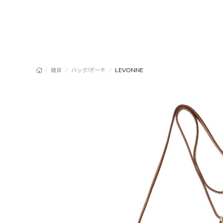
/
/
/
LEVONNE
雑貨
バッグ/ポーチ