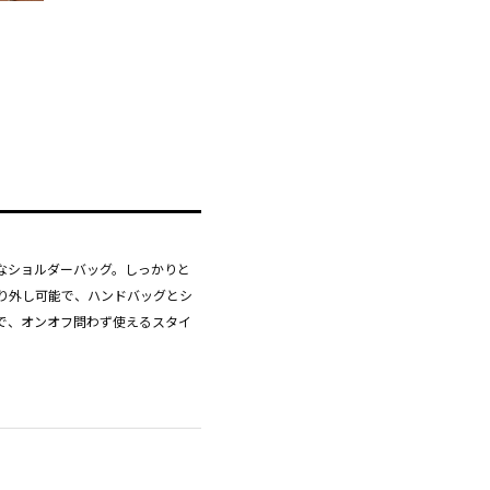
なショルダーバッグ。しっかりと
り外し可能で、ハンドバッグとシ
で、オンオフ問わず使えるスタイ