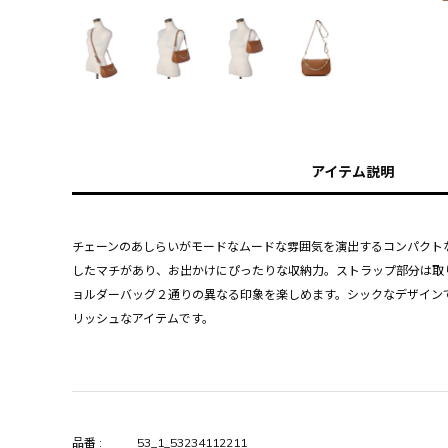
アイテム説明
チェーンのあしらいがモードなムードな雰囲気を演出するコンパクト
したマチがあり、お出かけにぴったりな収納力。ストラップ部分は取
ョルダーバッグ２通りの異なる印象を楽しめます。シックなデザイン
リッシュなアイテムです。
品番 :
53_1_53234112211