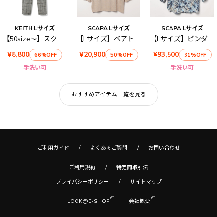
KEITH Lサイズ
SCAPA Lサイズ
SCAPA Lサイズ
【50size～】スクエアチェック パンツ
【Lサイズ】ベアトリスニットプルオーバー
【Lサイズ】ビンダリーフブラウス
¥8,800
¥20,900
¥93,500
66%OFF
50%OFF
31%OFF
手洗い可
手洗い可
おすすめアイテム一覧を見る
ご利用ガイド
よくあるご質問
お問い合わせ
ご利用規約
特定商取引法
プライバシーポリシー
サイトマップ
LOOK@E-SHOP
会社概要