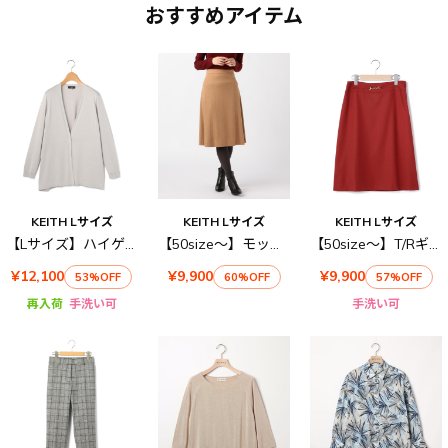
おすすめアイテム
KEITH Lサイズ
KEITH Lサイズ
KEITH Lサイズ
【Lサイズ】ハイゲージ天竺ニット
【50size～】モックロディースカート
【50size～】T/Rギャバストレッチ スカート
¥12,100
¥9,900
¥9,900
53%OFF
60%OFF
57%OFF
再入荷
手洗い可
手洗い可