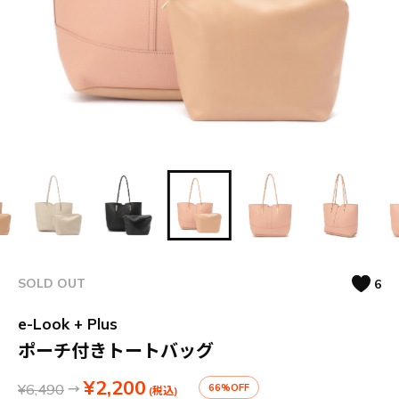
SOLD OUT
6
e-Look + Plus
ポーチ付きトートバッグ
¥2,200
¥6,490
→
66%OFF
(税込)