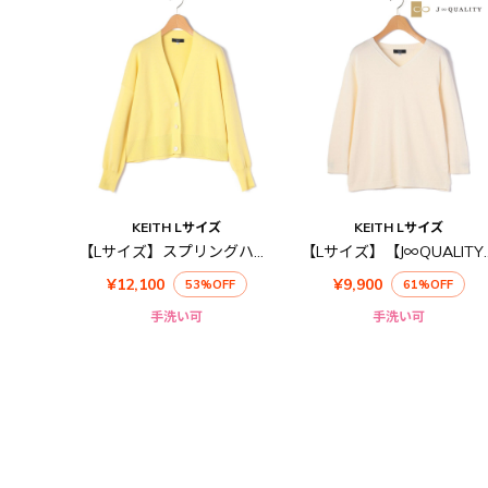
KEITH Lサイズ
KEITH Lサイズ
【Lサイズ】スプリングハイゲージニットカーディガン
【Lサイズ】【J∞QUALIT
¥12,100
¥9,900
53%OFF
61%OFF
手洗い可
手洗い可