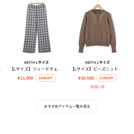
KEITH Lサイズ
KEITH Lサイズ
Y 】コンパクトコットンVネックニット
【Lサイズ】ツィードチェックパンツ
【Lサイズ】ビーズニットカーディガン
¥11,000
¥16,500
66%OFF
62%OFF
手洗い可
おすすめアイテム一覧を見る