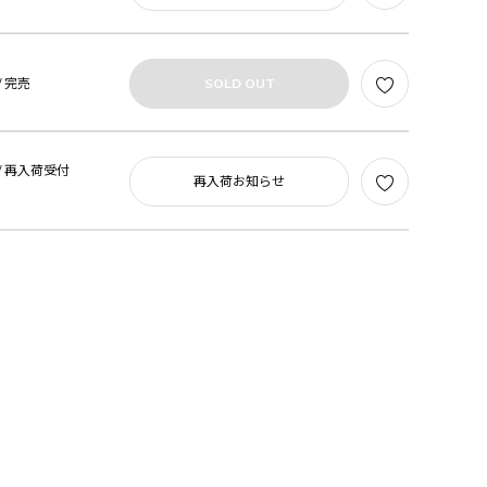
/
完売
SOLD OUT
/
再入荷受付
再入荷お知らせ