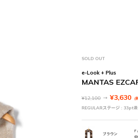
SOLD OUT
e-Look + Plus
MANTAS EZC
¥3,630
¥12,100
→
(
REGULARステージ :
33pt
還
F 
ブラウン
中