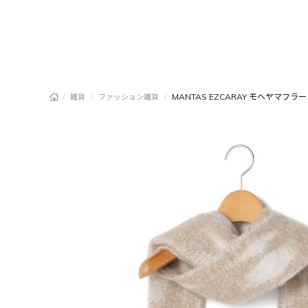
/
/
/
MANTAS EZCARAY モヘヤマフラー
雑貨
ファッション雑貨