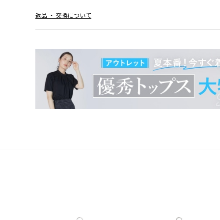
返品 ・ 交換について