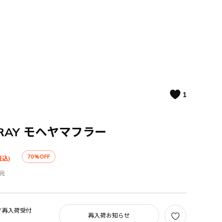
1
ARAY モヘヤマフラー
70%OFF
税込)
元
/
再入荷受付
再入荷お知らせ