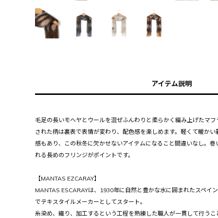
アイテム説明
毛足の長いモヘヤとウールを混ぜふんわりと柔らかく編み上げたマフ
された柄は裏表で表情が変わり、配色感を楽しめます。軽くて暖かい
感もあり、この秋冬に欠かせないアイテムになること間違いなし。巻
れる長めのフリンジがポイントです。
【MANTAS EZCARAY】
MANTAS ESCARAYは、1930年に自然と豊かな水に囲まれたス
でテキスタイルメーカーとしてスタート。
糸染め、織り、加工するという工程を熟練した職人が一貫して行うこ