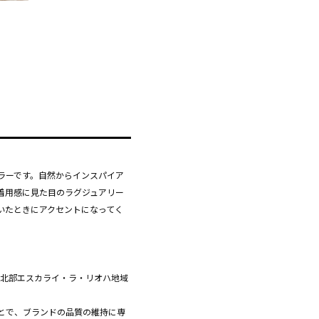
ラーです。自然からインスパイア
着用感に見た目のラグジュアリー
いたときにアクセントになってく
ペイン北部エスカライ・ラ・リオハ地域
とで、ブランドの品質の維持に専