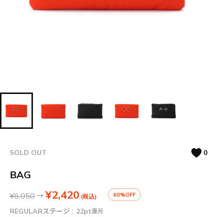
SOLD OUT
0
BAG
¥2,420
¥6,050
→
60%OFF
(税込)
REGULARステージ :
22pt
還元