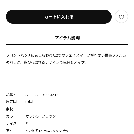
カートに入れる
アイテム説明
フロントパッチにあしらわれた2つのフェイスマークが可愛い横長フォルム
のバッグ。遊び心溢れるデザインで気分もアップ。
品番 :
53_1_53194113712
原産国 :
中国
素材 :
-
カラー :
オレンジ, ブラック
サイズ :
F
実寸 :
F：タテ15 ヨコ25.5 マチ3