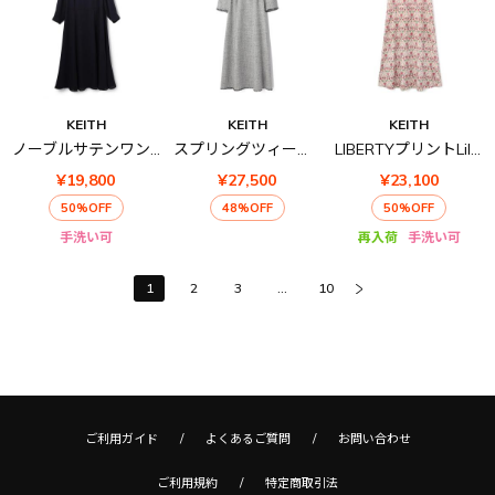
KEITH
KEITH
KEITH
ノーブルサテンワンピース
スプリングツィードワンピース
LIBERTYプリントLily Annabellワンピース
¥19,800
¥27,500
¥23,100
50%OFF
48%OFF
50%OFF
手洗い可
再入荷
手洗い可
1
2
3
...
10
ご利用ガイド
よくあるご質問
お問い合わせ
ご利用規約
特定商取引法