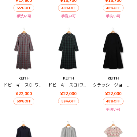
¥17,600
¥18,700
¥18,700
55%OFF
48%OFF
48%OFF
手洗い可
手洗い可
手洗い可
KEITH
KEITH
KEITH
ドビーキースCHワンピース
ドビーキースCHワンピース
クラッシージョーゼットワンピース
¥22,000
¥22,000
¥22,000
59%OFF
59%OFF
48%OFF
手洗い可