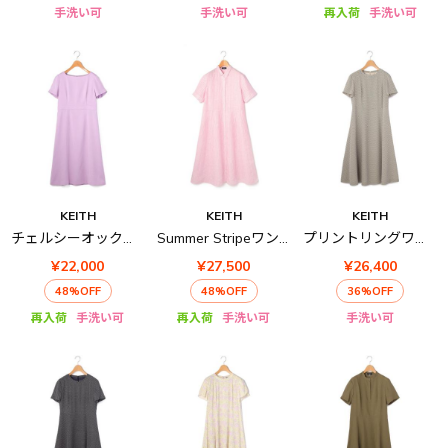
手洗い可
手洗い可
再入荷
手洗い可
KEITH
KEITH
KEITH
チェルシーオックスワンピース
Summer Stripeワンピース
プリントリングワンピース
¥22,000
¥27,500
¥26,400
48%OFF
48%OFF
36%OFF
再入荷
手洗い可
再入荷
手洗い可
手洗い可