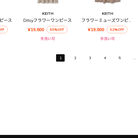
KEITH
KEITH
ンピース
Ditsyフラワーワンピース
フラワーミューズワンピース
¥19,800
¥19,800
FF
50%OFF
52%OFF
手洗い可
手洗い可
1
2
3
4
5
...