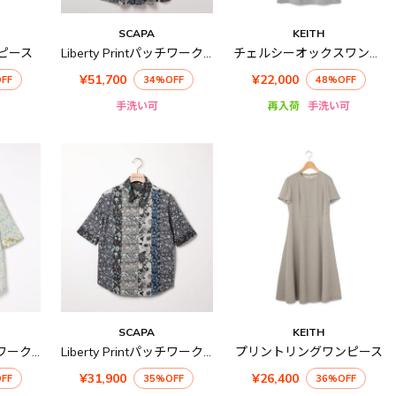
SCAPA
KEITH
ピース
Liberty Printパッチワーク2ワンピース
チェルシーオックスワンピース
¥51,700
¥22,000
FF
34%OFF
48%OFF
手洗い可
再入荷
手洗い可
SCAPA
KEITH
Liberty Printパッチワークブラウス
Liberty Printパッチワーク2ブラウス
プリントリングワンピース
¥31,900
¥26,400
FF
35%OFF
36%OFF