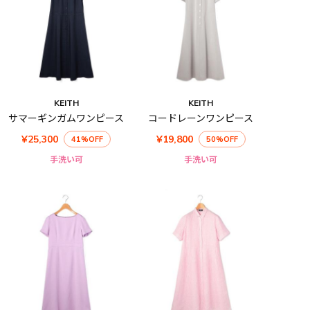
KEITH
KEITH
サマーギンガムワンピース
コードレーンワンピース
¥25,300
¥19,800
41%OFF
50%OFF
手洗い可
手洗い可