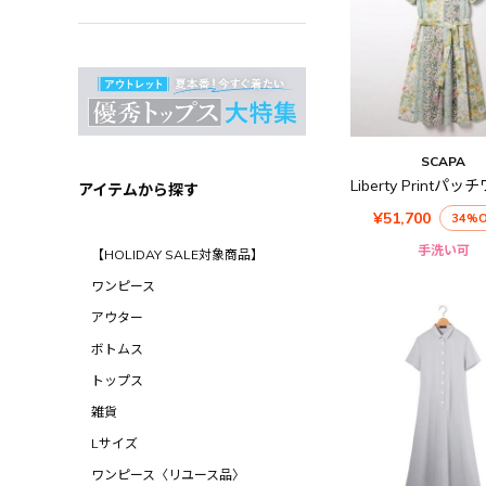
SCAPA
アイテムから探す
¥51,700
34%O
手洗い可
【HOLIDAY SALE対象商品】
ワンピース
アウター
ボトムス
トップス
雑貨
Lサイズ
ワンピース〈リユース品〉