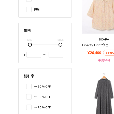
通年
価格
SCAPA
¥26,400
33%O
¥
〜
手洗い可
割引率
〜 30 % OFF
〜 50 % OFF
〜 70 % OFF