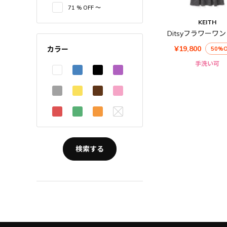
71 % OFF 〜
KEITH
Ditsyフラワーワ
¥19,800
カラー
50%O
手洗い可