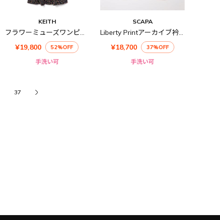
KEITH
SCAPA
フラワーミューズワンピース
Liberty Printアーカイブ衿付きカットソー
¥19,800
¥18,700
52%OFF
37%OFF
手洗い可
手洗い可
37