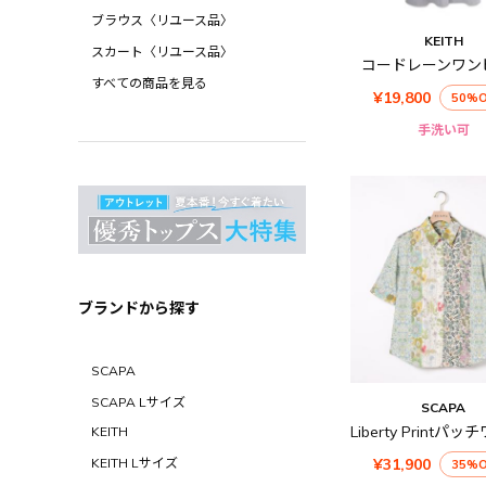
ブラウス〈リユース品〉
KEITH
スカート〈リユース品〉
コードレーンワン
すべての商品を見る
¥19,800
50%O
手洗い可
ブランドから探す
SCAPA
SCAPA Lサイズ
SCAPA
KEITH
¥31,900
KEITH Lサイズ
35%O