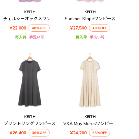
KEITH
KEITH
チェルシーオックスワンピース
Summer Stripeワンピース
¥22,000
¥27,500
48%OFF
48%OFF
再入荷
手洗い可
再入荷
手洗い可
KEITH
KEITH
プリントリングワンピース
V&A May Morrisワンピース
¥26,400
¥24,200
36%OFF
55%OFF