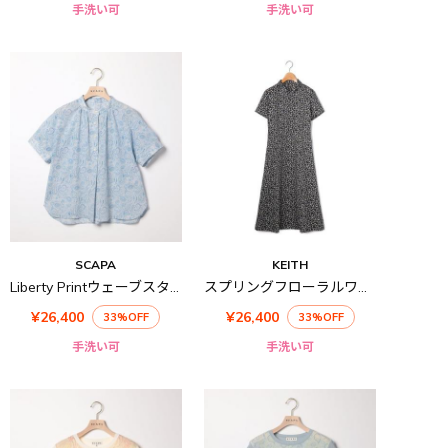
手洗い可
手洗い可
SCAPA
KEITH
Liberty Printウェーブスタンド衿ブラウス
スプリングフローラルワンピース
¥26,400
¥26,400
33%OFF
33%OFF
手洗い可
手洗い可